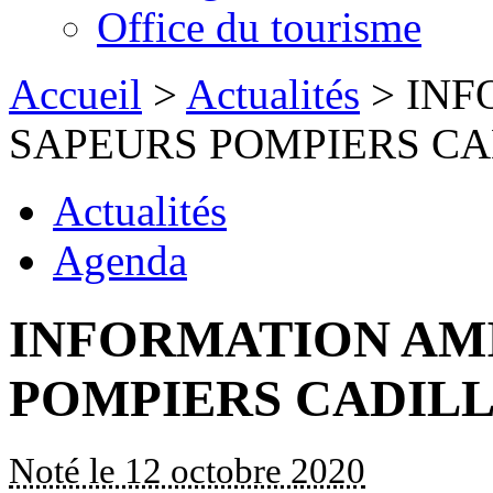
Office du tourisme
Accueil
>
Actualités
> INF
SAPEURS POMPIERS C
Actualités
Agenda
INFORMATION AM
POMPIERS CADIL
Noté le 12 octobre 2020