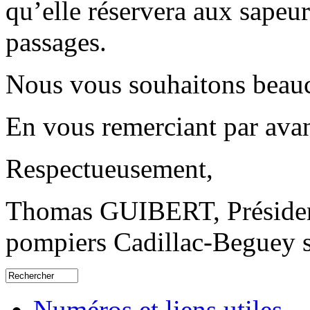
qu’elle réservera aux sapeur
passages.
Nous vous souhaitons beauc
En vous remerciant par ava
Respectueusement,
Thomas GUIBERT, Président
pompiers Cadillac-Beguey s
Numéros et liens utiles