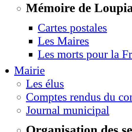
Mémoire de Loupi
Cartes postales
Les Maires
Les morts pour la F
Mairie
Les élus
Comptes rendus du con
Journal municipal
Organisation des s