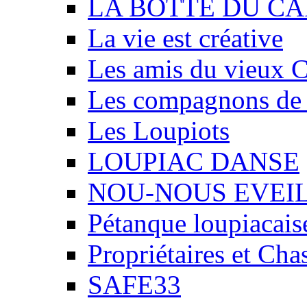
LA BOTTE DU CA
La vie est créative
Les amis du vieux 
Les compagnons de
Les Loupiots
LOUPIAC DANSE
NOU-NOUS EVEI
Pétanque loupiacais
Propriétaires et Ch
SAFE33