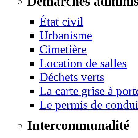
Démarches adminis
État civil
Urbanisme
Cimetière
Location de salles
Déchets verts
La carte grise à port
Le permis de conduir
Intercommunalité