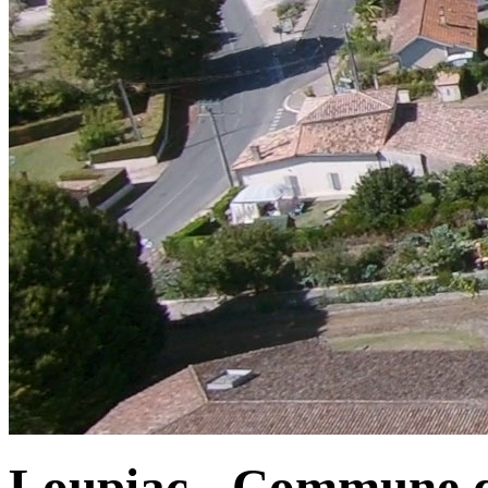
Loupiac - Commune d