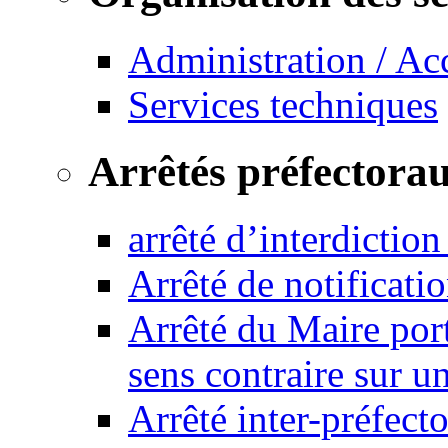
Administration / Ac
Services techniques
Arrêtés préfectora
arrêté d’interdictio
Arrêté de notificat
Arrêté du Maire port
sens contraire sur u
Arrêté inter-préfec