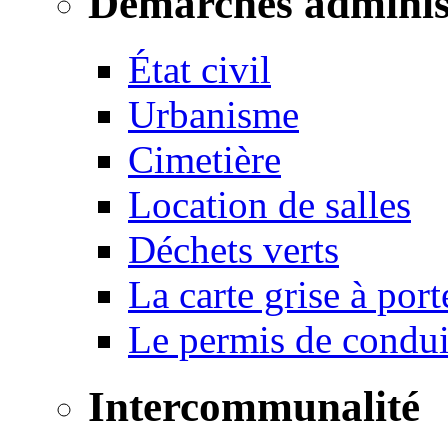
Démarches adminis
État civil
Urbanisme
Cimetière
Location de salles
Déchets verts
La carte grise à port
Le permis de conduir
Intercommunalité