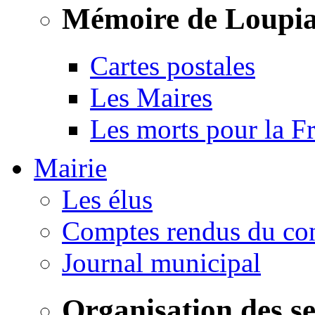
Mémoire de Loupi
Cartes postales
Les Maires
Les morts pour la F
Mairie
Les élus
Comptes rendus du con
Journal municipal
Organisation des s