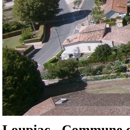
Loupiac - Commune d