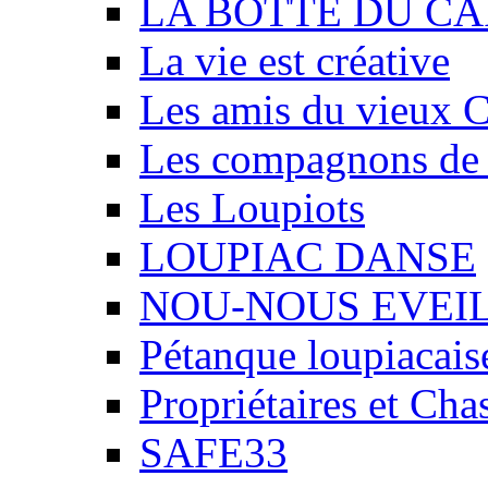
LA BOTTE DU CA
La vie est créative
Les amis du vieux 
Les compagnons de
Les Loupiots
LOUPIAC DANSE
NOU-NOUS EVEI
Pétanque loupiacais
Propriétaires et Ch
SAFE33