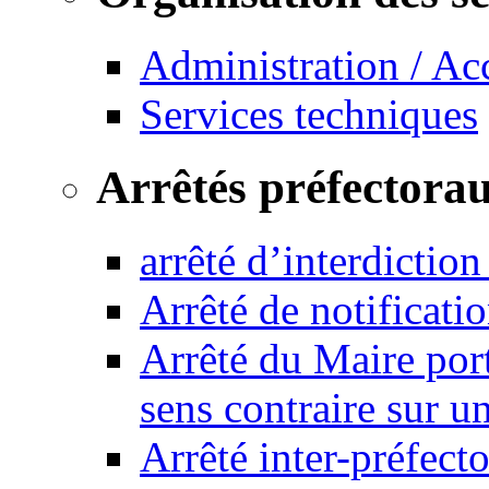
Administration / Ac
Services techniques
Arrêtés préfectora
arrêté d’interdictio
Arrêté de notificat
Arrêté du Maire port
sens contraire sur u
Arrêté inter-préfec