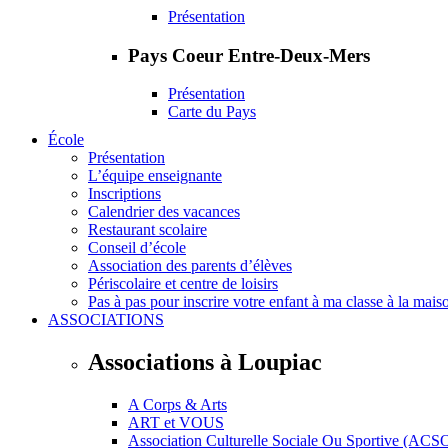
Présentation
Pays Coeur Entre-Deux-Mers
Présentation
Carte du Pays
École
Présentation
L’équipe enseignante
Inscriptions
Calendrier des vacances
Restaurant scolaire
Conseil d’école
Association des parents d’élèves
Périscolaire et centre de loisirs
Pas à pas pour inscrire votre enfant à ma classe à la mais
ASSOCIATIONS
Associations à Loupiac
A Corps & Arts
ART et VOUS
Association Culturelle Sociale Ou Sportive (ACS