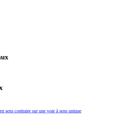
aux
x
 en sens contraire sur une voie à sens unique