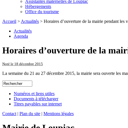
Assistantes maternelles de Loupiac
Hébergements
Office du tourisme
Accueil
>
Actualités
> Horaires d’ouverture de la mairie pendant les 
Actualités
Agenda
Horaires d’ouverture de la mair
Noté le 18 décembre 2015
La semaine du 21 au 27 décembre 2015, la mairie sera ouverte les ma
Numéros et liens utiles
Documents à télécharger
Titres payables sur internet
Contact
|
Plan du site
|
Mentions légales
Mairie de Loupiac