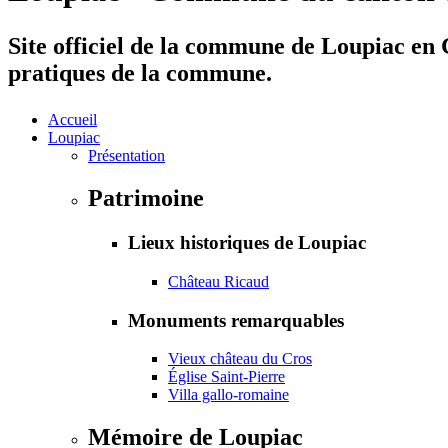
Site officiel de la commune de Loupiac en G
pratiques de la commune.
Accueil
Loupiac
Présentation
Patrimoine
Lieux historiques de Loupiac
Château Ricaud
Monuments remarquables
Vieux château du Cros
Église Saint-Pierre
Villa gallo-romaine
Mémoire de Loupiac