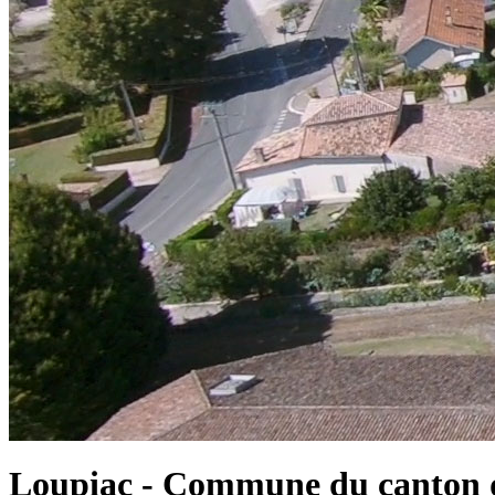
Loupiac - Commune du canton d