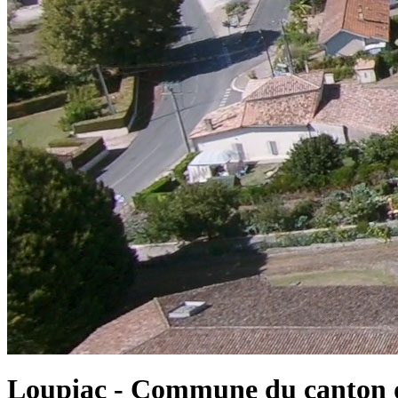
Loupiac - Commune du canton d