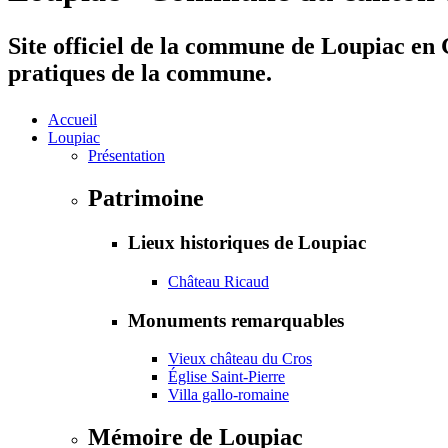
Site officiel de la commune de Loupiac en G
pratiques de la commune.
Accueil
Loupiac
Présentation
Patrimoine
Lieux historiques de Loupiac
Château Ricaud
Monuments remarquables
Vieux château du Cros
Église Saint-Pierre
Villa gallo-romaine
Mémoire de Loupiac