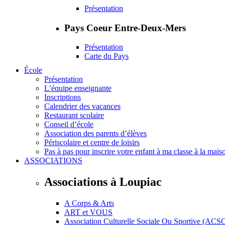
Présentation
Pays Coeur Entre-Deux-Mers
Présentation
Carte du Pays
École
Présentation
L’équipe enseignante
Inscriptions
Calendrier des vacances
Restaurant scolaire
Conseil d’école
Association des parents d’élèves
Périscolaire et centre de loisirs
Pas à pas pour inscrire votre enfant à ma classe à la mais
ASSOCIATIONS
Associations à Loupiac
A Corps & Arts
ART et VOUS
Association Culturelle Sociale Ou Sportive (ACS