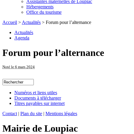
Assistantes maternelles de Loupiac
Hébergements
Office du tourisme
Accueil
>
Actualités
> Forum pour l’alternance
Actualités
Agenda
Forum pour l’alternance
Noté le 6 mars 2024
Numéros et liens utiles
Documents à télécharger
Titres payables sur internet
Contact
|
Plan du site
|
Mentions légales
Mairie de Loupiac