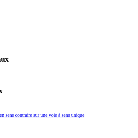
aux
x
 en sens contraire sur une voie à sens unique