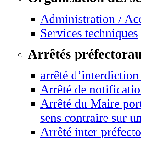
Administration / Ac
Services techniques
Arrêtés préfectora
arrêté d’interdictio
Arrêté de notificat
Arrêté du Maire port
sens contraire sur u
Arrêté inter-préfec