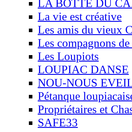
LA BOTTE DU CA
La vie est créative
Les amis du vieux 
Les compagnons de
Les Loupiots
LOUPIAC DANSE
NOU-NOUS EVEI
Pétanque loupiacais
Propriétaires et Ch
SAFE33