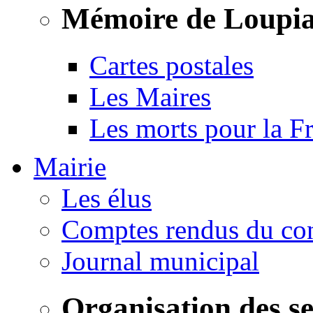
Mémoire de Loupi
Cartes postales
Les Maires
Les morts pour la F
Mairie
Les élus
Comptes rendus du con
Journal municipal
Organisation des s