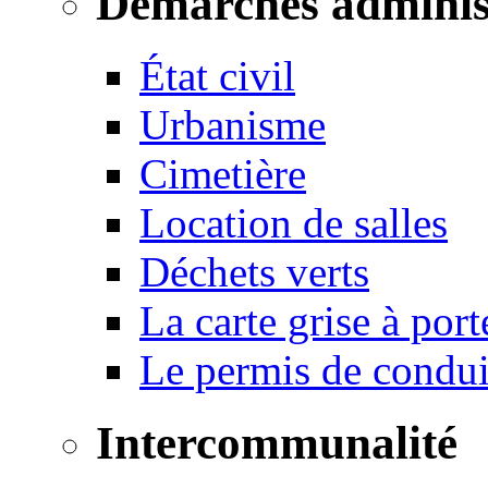
Démarches adminis
État civil
Urbanisme
Cimetière
Location de salles
Déchets verts
La carte grise à port
Le permis de conduir
Intercommunalité