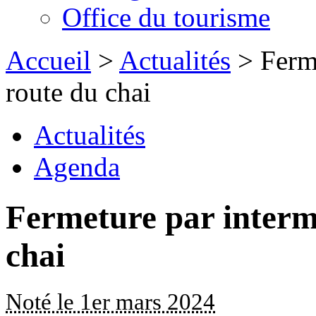
Office du tourisme
Accueil
>
Actualités
> Ferme
route du chai
Actualités
Agenda
Fermeture par intermi
chai
Noté le 1er mars 2024