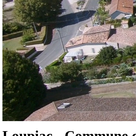
Loupiac - Commune d