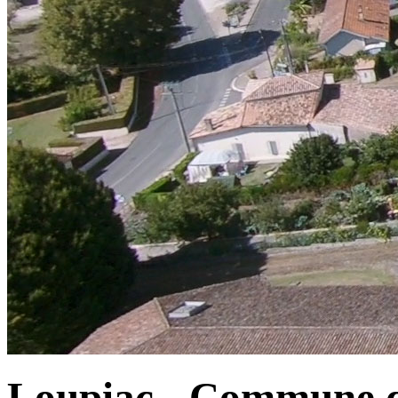
Loupiac - Commune d