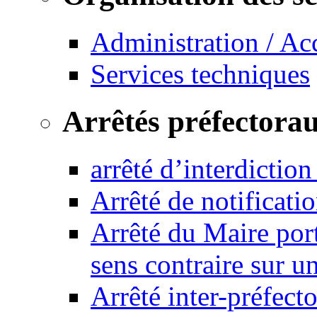
Administration / Ac
Services techniques
Arrêtés préfectora
arrêté d’interdictio
Arrêté de notificat
Arrêté du Maire port
sens contraire sur u
Arrêté inter-préfec