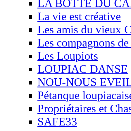
LA BOTTE DU CA
La vie est créative
Les amis du vieux 
Les compagnons de
Les Loupiots
LOUPIAC DANSE
NOU-NOUS EVEI
Pétanque loupiacais
Propriétaires et Ch
SAFE33