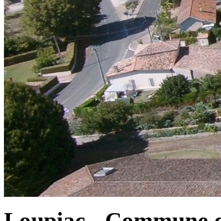
Loupiac - Commune d