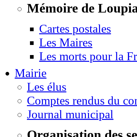
Mémoire de Loupi
Cartes postales
Les Maires
Les morts pour la F
Mairie
Les élus
Comptes rendus du con
Journal municipal
Organisation des s