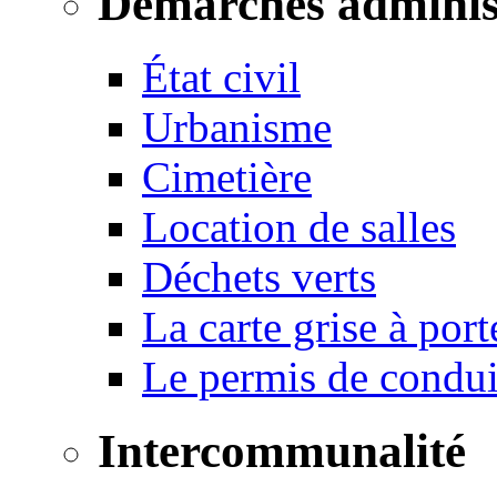
Démarches adminis
État civil
Urbanisme
Cimetière
Location de salles
Déchets verts
La carte grise à port
Le permis de conduir
Intercommunalité