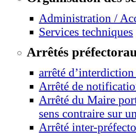
Administration / Ac
Services techniques
Arrêtés préfectora
arrêté d’interdictio
Arrêté de notificat
Arrêté du Maire port
sens contraire sur u
Arrêté inter-préfec