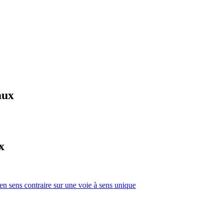
aux
x
 en sens contraire sur une voie à sens unique