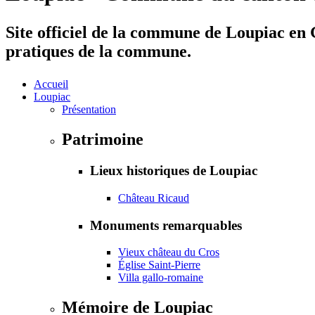
Site officiel de la commune de Loupiac en G
pratiques de la commune.
Accueil
Loupiac
Présentation
Patrimoine
Lieux historiques de Loupiac
Château Ricaud
Monuments remarquables
Vieux château du Cros
Église Saint-Pierre
Villa gallo-romaine
Mémoire de Loupiac