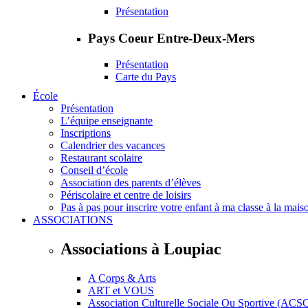
Présentation
Pays Coeur Entre-Deux-Mers
Présentation
Carte du Pays
École
Présentation
L’équipe enseignante
Inscriptions
Calendrier des vacances
Restaurant scolaire
Conseil d’école
Association des parents d’élèves
Périscolaire et centre de loisirs
Pas à pas pour inscrire votre enfant à ma classe à la mais
ASSOCIATIONS
Associations à Loupiac
A Corps & Arts
ART et VOUS
Association Culturelle Sociale Ou Sportive (ACS