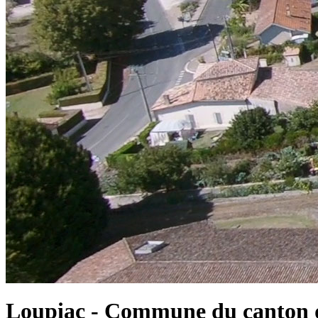
Loupiac - Commune du canton d