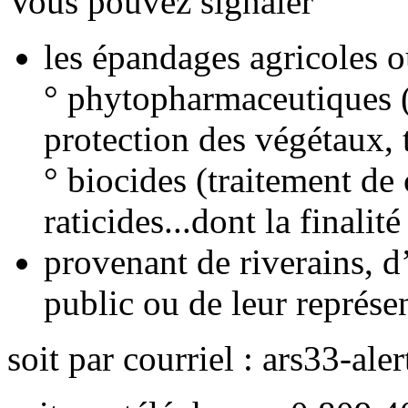
Vous pouvez signaler
les épandages agricoles o
° phytopharmaceutiques (t
protection des végétaux, 
° biocides (traitement de
raticides...dont la finalit
provenant de riverains, d
public ou de leur représe
soit par courriel : ars33-ale