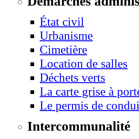
Démarches adminis
État civil
Urbanisme
Cimetière
Location de salles
Déchets verts
La carte grise à port
Le permis de conduir
Intercommunalité