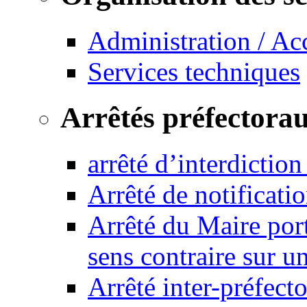
Administration / Ac
Services techniques
Arrêtés préfectora
arrêté d’interdictio
Arrêté de notificat
Arrêté du Maire port
sens contraire sur u
Arrêté inter-préfec