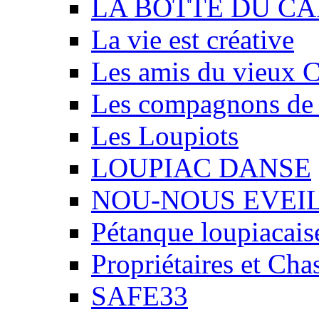
LA BOTTE DU CA
La vie est créative
Les amis du vieux 
Les compagnons de
Les Loupiots
LOUPIAC DANSE
NOU-NOUS EVEI
Pétanque loupiacais
Propriétaires et Ch
SAFE33