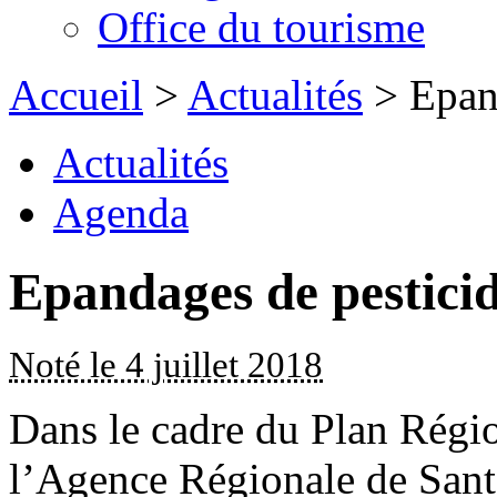
Office du tourisme
Accueil
>
Actualités
> Epand
Actualités
Agenda
Epandages de pestici
Noté le 4 juillet 2018
Dans le cadre du Plan Régi
l’Agence Régionale de Santé