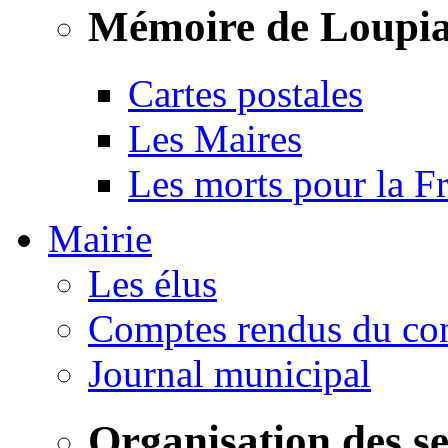
Mémoire de Loupi
Cartes postales
Les Maires
Les morts pour la F
Mairie
Les élus
Comptes rendus du con
Journal municipal
Organisation des s