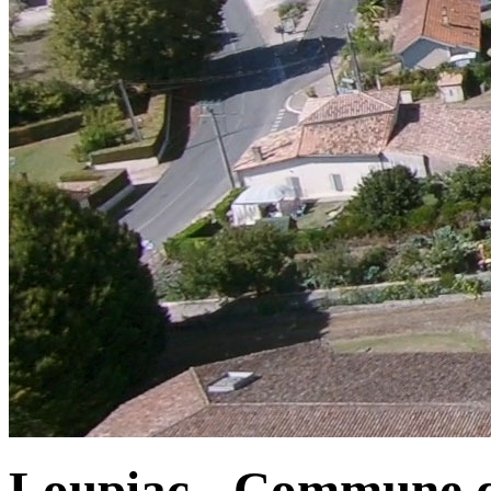
Loupiac - Commune d