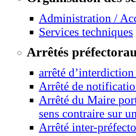
Administration / Ac
Services techniques
Arrêtés préfectora
arrêté d’interdictio
Arrêté de notificat
Arrêté du Maire port
sens contraire sur u
Arrêté inter-préfec