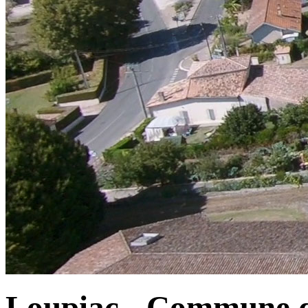
Loupiac - Commune d