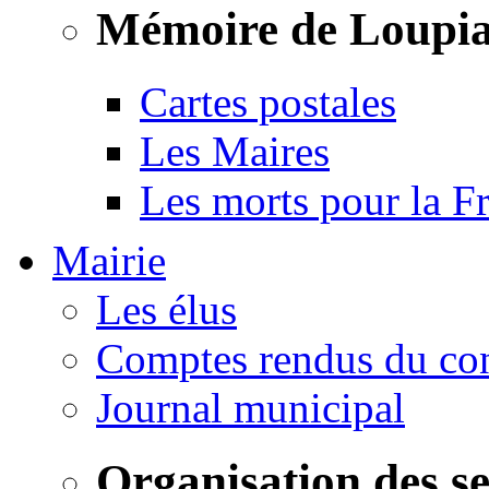
Mémoire de Loupi
Cartes postales
Les Maires
Les morts pour la F
Mairie
Les élus
Comptes rendus du con
Journal municipal
Organisation des s