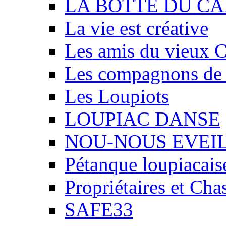
LA BOTTE DU CA
La vie est créative
Les amis du vieux 
Les compagnons de
Les Loupiots
LOUPIAC DANSE
NOU-NOUS EVEI
Pétanque loupiacais
Propriétaires et Ch
SAFE33