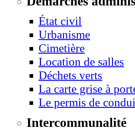
Démarches adminis
État civil
Urbanisme
Cimetière
Location de salles
Déchets verts
La carte grise à port
Le permis de conduir
Intercommunalité