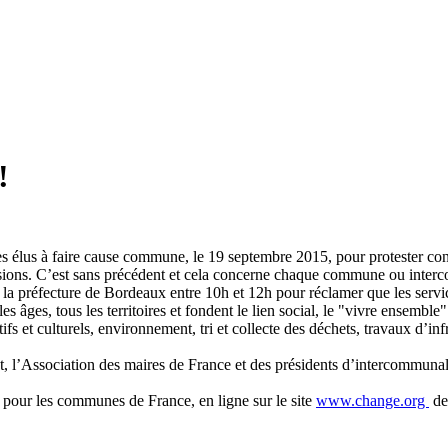
!
es élus à faire cause commune, le 19 septembre 2015, pour protester contr
ions. C’est sans précédent et cela concerne chaque commune ou interc
t la préfecture de Bordeaux entre 10h et 12h pour réclamer que les servi
s âges, tous les territoires et fondent le lien social, le "vivre ensemble"
ifs et culturels, environnement, tri et collecte des déchets, travaux d’in
et, l’Association des maires de France et des présidents d’intercommun
 pour les communes de France, en ligne sur le site
www.change.org
de