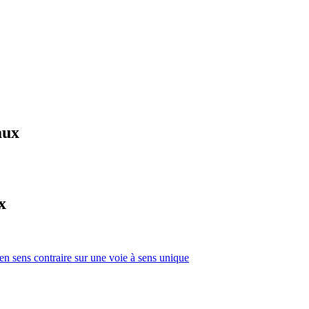
aux
x
 en sens contraire sur une voie à sens unique