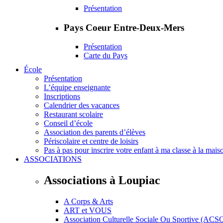
Présentation
Pays Coeur Entre-Deux-Mers
Présentation
Carte du Pays
École
Présentation
L’équipe enseignante
Inscriptions
Calendrier des vacances
Restaurant scolaire
Conseil d’école
Association des parents d’élèves
Périscolaire et centre de loisirs
Pas à pas pour inscrire votre enfant à ma classe à la mais
ASSOCIATIONS
Associations à Loupiac
A Corps & Arts
ART et VOUS
Association Culturelle Sociale Ou Sportive (ACS