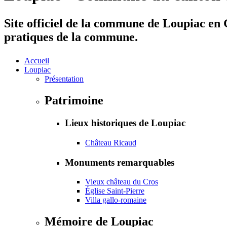
Site officiel de la commune de Loupiac en G
pratiques de la commune.
Accueil
Loupiac
Présentation
Patrimoine
Lieux historiques de Loupiac
Château Ricaud
Monuments remarquables
Vieux château du Cros
Église Saint-Pierre
Villa gallo-romaine
Mémoire de Loupiac