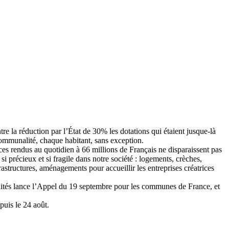
e la réduction par l’État de 30% les dotations qui étaient jusque-là
ommunalité, chaque habitant, sans exception.
ces rendus au quotidien à 66 millions de Français ne disparaissent pas
 si précieux et si fragile dans notre société : logements, crèches,
frastructures, aménagements pour accueillir les entreprises créatrices
alités lance l’Appel du 19 septembre pour les communes de France, et
puis le 24 août.