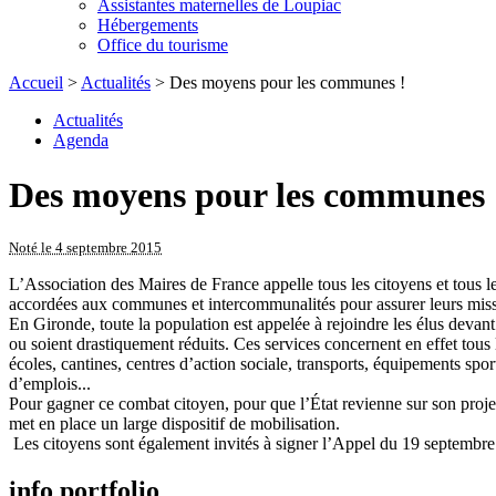
Assistantes maternelles de Loupiac
Hébergements
Office du tourisme
Accueil
>
Actualités
> Des moyens pour les communes !
Actualités
Agenda
Des moyens pour les communes 
Noté le 4 septembre 2015
L’Association des Maires de France appelle tous les citoyens et tous l
accordées aux communes et intercommunalités pour assurer leurs miss
En Gironde, toute la population est appelée à rejoindre les élus devan
ou soient drastiquement réduits. Ces services concernent en effet tous le
écoles, cantines, centres d’action sociale, transports, équipements sport
d’emplois...
Pour gagner ce combat citoyen, pour que l’État revienne sur son proj
met en place un large dispositif de mobilisation.
Les citoyens sont également invités à signer l’Appel du 19 septembre
info portfolio