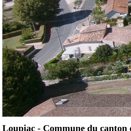
Loupiac - Commune du canton d