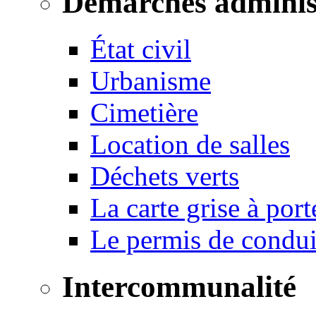
Démarches adminis
État civil
Urbanisme
Cimetière
Location de salles
Déchets verts
La carte grise à port
Le permis de conduir
Intercommunalité