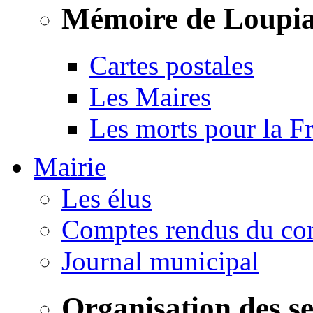
Mémoire de Loupi
Cartes postales
Les Maires
Les morts pour la F
Mairie
Les élus
Comptes rendus du con
Journal municipal
Organisation des s