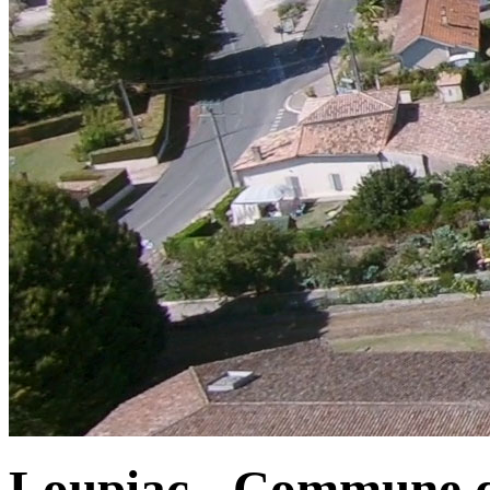
Loupiac - Commune d