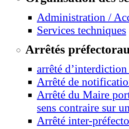
Administration / Ac
Services techniques
Arrêtés préfectora
arrêté d’interdictio
Arrêté de notificat
Arrêté du Maire port
sens contraire sur u
Arrêté inter-préfec