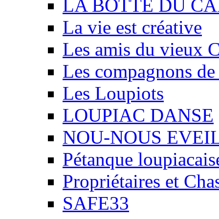
LA BOTTE DU CA
La vie est créative
Les amis du vieux 
Les compagnons de
Les Loupiots
LOUPIAC DANSE
NOU-NOUS EVEI
Pétanque loupiacais
Propriétaires et Ch
SAFE33