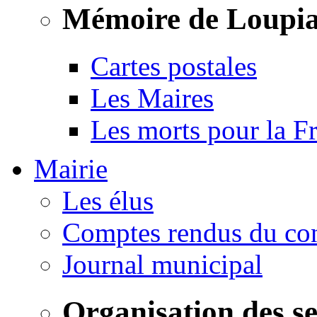
Mémoire de Loupi
Cartes postales
Les Maires
Les morts pour la F
Mairie
Les élus
Comptes rendus du con
Journal municipal
Organisation des s