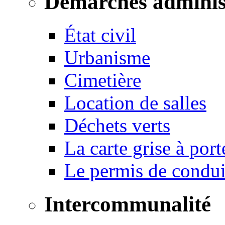
Démarches adminis
État civil
Urbanisme
Cimetière
Location de salles
Déchets verts
La carte grise à port
Le permis de conduir
Intercommunalité