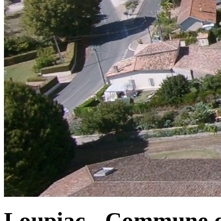
Loupiac - Commune d