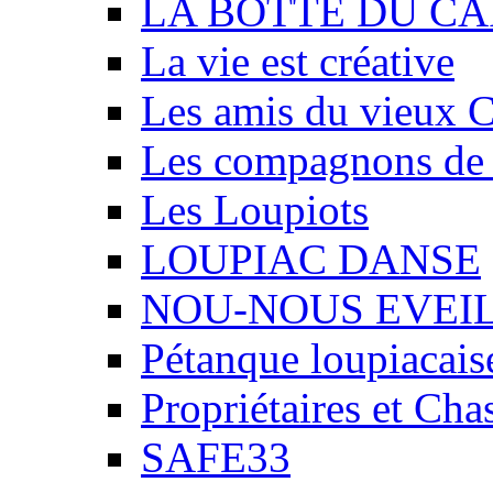
LA BOTTE DU CA
La vie est créative
Les amis du vieux 
Les compagnons de
Les Loupiots
LOUPIAC DANSE
NOU-NOUS EVEI
Pétanque loupiacais
Propriétaires et Ch
SAFE33