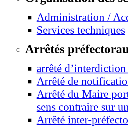
Administration / Ac
Services techniques
Arrêtés préfectora
arrêté d’interdictio
Arrêté de notificat
Arrêté du Maire port
sens contraire sur u
Arrêté inter-préfec