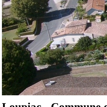
Loupiac - Commune d