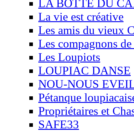
LA BOTTE DU CA
La vie est créative
Les amis du vieux 
Les compagnons de
Les Loupiots
LOUPIAC DANSE
NOU-NOUS EVEI
Pétanque loupiacais
Propriétaires et Ch
SAFE33