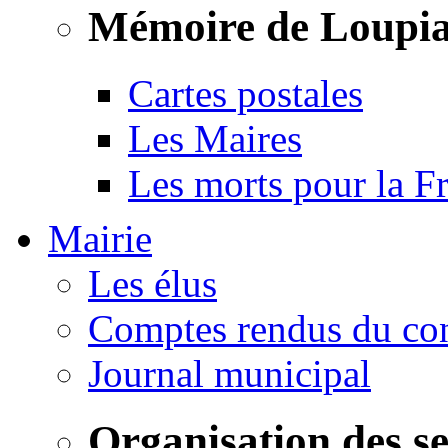
Mémoire de Loupi
Cartes postales
Les Maires
Les morts pour la F
Mairie
Les élus
Comptes rendus du con
Journal municipal
Organisation des s