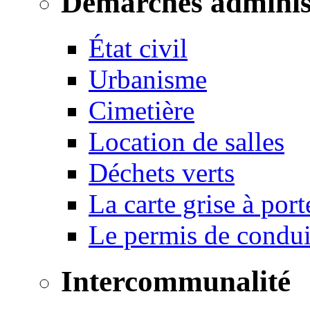
Démarches adminis
État civil
Urbanisme
Cimetière
Location de salles
Déchets verts
La carte grise à port
Le permis de conduir
Intercommunalité