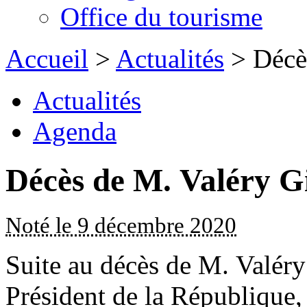
Office du tourisme
Accueil
>
Actualités
> Décès
Actualités
Agenda
Décès de M. Valéry G
Noté le 9 décembre 2020
Suite au décès de M. Val
Président de la République, 