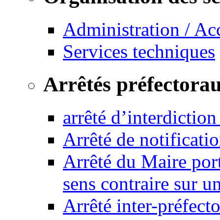
Administration / Ac
Services techniques
Arrêtés préfectora
arrêté d’interdictio
Arrêté de notificat
Arrêté du Maire port
sens contraire sur u
Arrêté inter-préfec