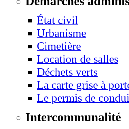
Démarches adminis
État civil
Urbanisme
Cimetière
Location de salles
Déchets verts
La carte grise à port
Le permis de conduir
Intercommunalité