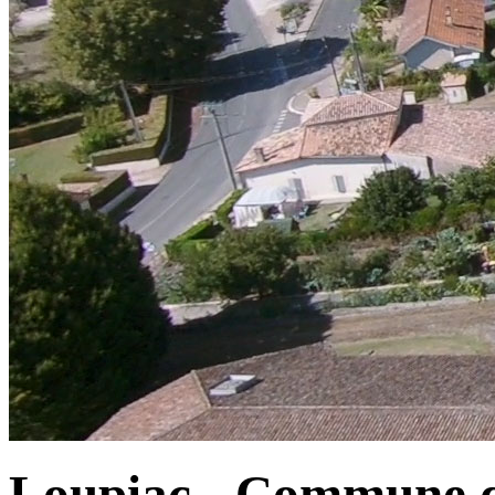
Loupiac - Commune d