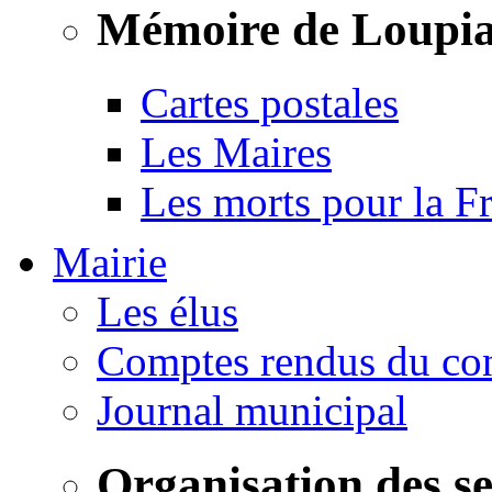
Mémoire de Loupi
Cartes postales
Les Maires
Les morts pour la F
Mairie
Les élus
Comptes rendus du con
Journal municipal
Organisation des s