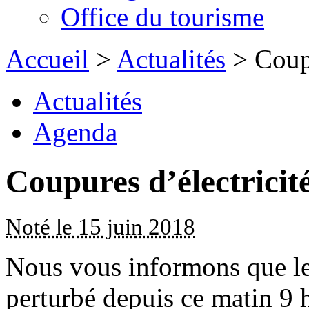
Office du tourisme
Accueil
>
Actualités
> Coupu
Actualités
Agenda
Coupures d’électricit
Noté le 15 juin 2018
Nous vous informons que le 
perturbé depuis ce matin 9 