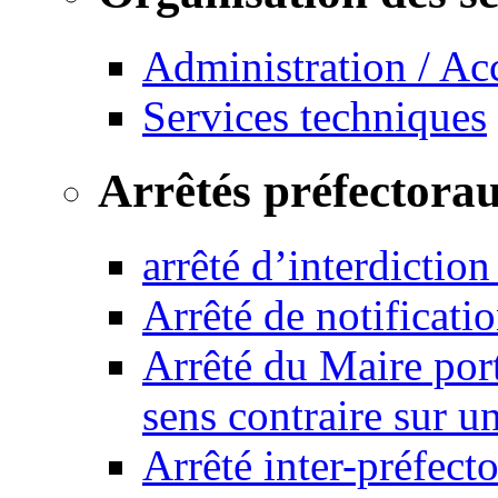
Administration / Ac
Services techniques
Arrêtés préfectora
arrêté d’interdictio
Arrêté de notificat
Arrêté du Maire port
sens contraire sur u
Arrêté inter-préfec