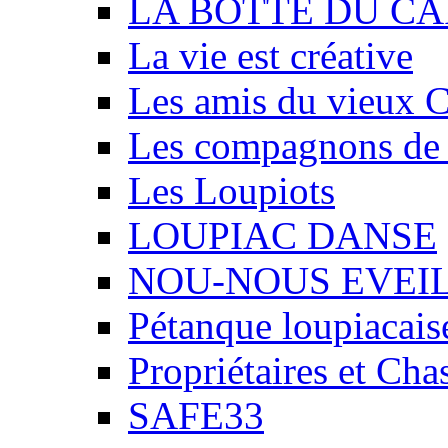
LA BOTTE DU CA
La vie est créative
Les amis du vieux 
Les compagnons de
Les Loupiots
LOUPIAC DANSE
NOU-NOUS EVEI
Pétanque loupiacais
Propriétaires et Ch
SAFE33