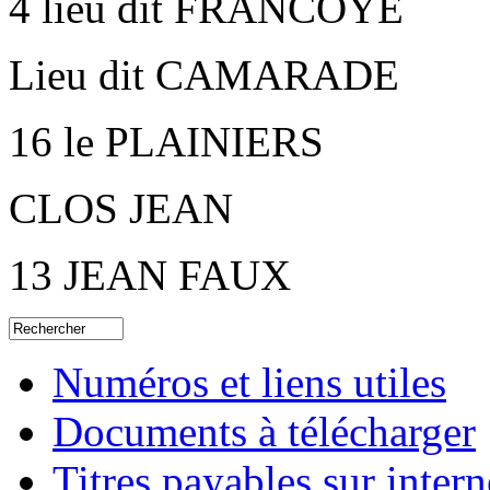
4 lieu dit FRANCOYE
Lieu dit CAMARADE
16 le PLAINIERS
CLOS JEAN
13 JEAN FAUX
Numéros et liens utiles
Documents à télécharger
Titres payables sur intern