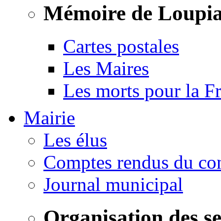
Mémoire de Loupi
Cartes postales
Les Maires
Les morts pour la F
Mairie
Les élus
Comptes rendus du con
Journal municipal
Organisation des s