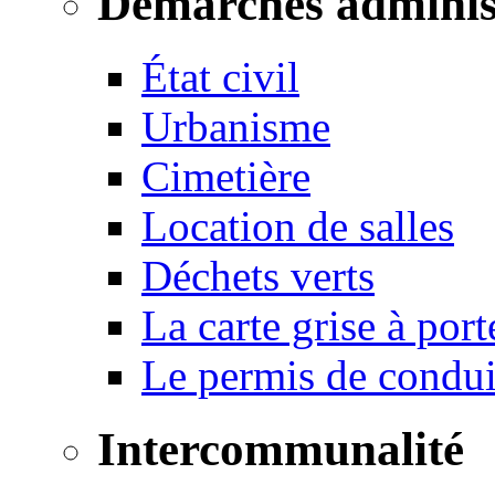
Démarches adminis
État civil
Urbanisme
Cimetière
Location de salles
Déchets verts
La carte grise à port
Le permis de conduir
Intercommunalité