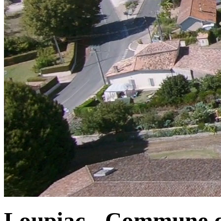
Loupiac - Commune d