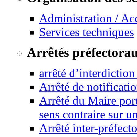
Administration / Ac
Services techniques
Arrêtés préfectora
arrêté d’interdictio
Arrêté de notificat
Arrêté du Maire port
sens contraire sur u
Arrêté inter-préfec