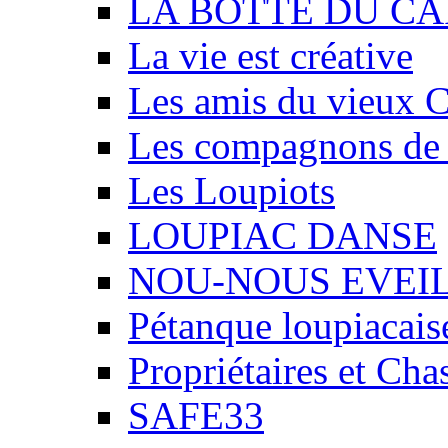
LA BOTTE DU CA
La vie est créative
Les amis du vieux 
Les compagnons de
Les Loupiots
LOUPIAC DANSE
NOU-NOUS EVEI
Pétanque loupiacais
Propriétaires et Ch
SAFE33