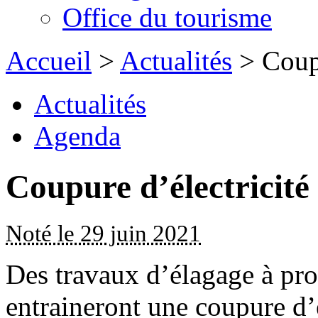
Office du tourisme
Accueil
>
Actualités
> Coupu
Actualités
Agenda
Coupure d’électricité
Noté le 29 juin 2021
Des travaux d’élagage à pro
entraineront une coupure d’é