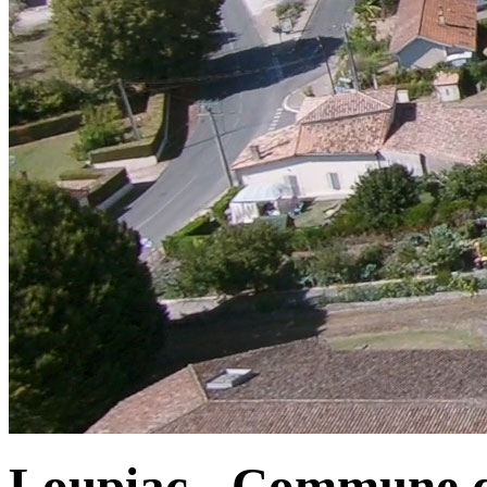
Loupiac - Commune d