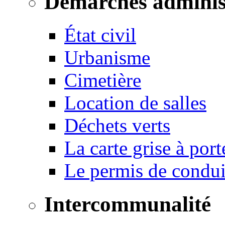
Démarches adminis
État civil
Urbanisme
Cimetière
Location de salles
Déchets verts
La carte grise à port
Le permis de conduir
Intercommunalité