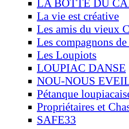
LA BOTTE DU CA
La vie est créative
Les amis du vieux 
Les compagnons de
Les Loupiots
LOUPIAC DANSE
NOU-NOUS EVEI
Pétanque loupiacais
Propriétaires et Ch
SAFE33