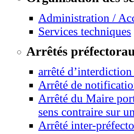
Administration / Ac
Services techniques
Arrêtés préfectora
arrêté d’interdictio
Arrêté de notificat
Arrêté du Maire port
sens contraire sur u
Arrêté inter-préfec