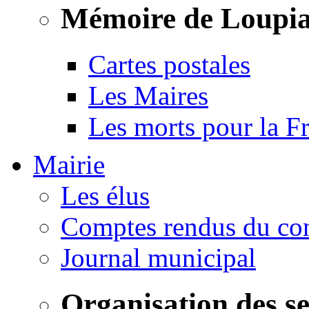
Mémoire de Loupi
Cartes postales
Les Maires
Les morts pour la F
Mairie
Les élus
Comptes rendus du con
Journal municipal
Organisation des s