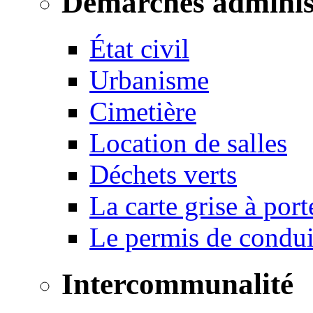
Démarches adminis
État civil
Urbanisme
Cimetière
Location de salles
Déchets verts
La carte grise à port
Le permis de conduir
Intercommunalité