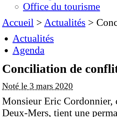
Office du tourisme
Accueil
>
Actualités
> Conci
Actualités
Agenda
Conciliation de confli
Noté le 3 mars 2020
Monsieur Eric Cordonnier, c
Deux-Mers, tient une perman