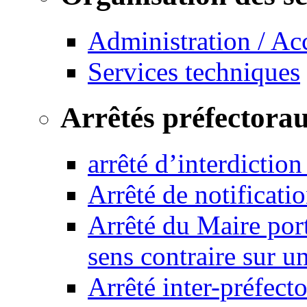
Administration / Ac
Services techniques
Arrêtés préfectora
arrêté d’interdictio
Arrêté de notificat
Arrêté du Maire port
sens contraire sur u
Arrêté inter-préfec