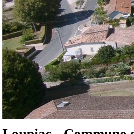
Loupiac - Commune d