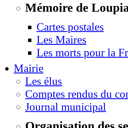
Mémoire de Loupi
Cartes postales
Les Maires
Les morts pour la F
Mairie
Les élus
Comptes rendus du con
Journal municipal
Organisation des s