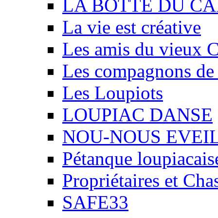
LA BOTTE DU CA
La vie est créative
Les amis du vieux 
Les compagnons de
Les Loupiots
LOUPIAC DANSE
NOU-NOUS EVEI
Pétanque loupiacais
Propriétaires et Ch
SAFE33