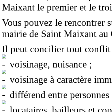
Maixant le premier et le tr
Vous pouvez le rencontrer s
mairie de Saint Maixant au
Il peut concilier tout conflit 
voisinage, nuisance ;
voisinage à caractère immo
différend entre personnes 
locataires, bailleurs et cop