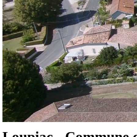
Loupiac - Commune d