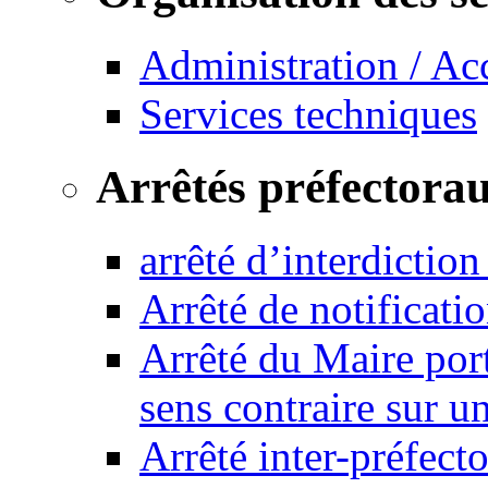
Administration / Ac
Services techniques
Arrêtés préfectora
arrêté d’interdictio
Arrêté de notificat
Arrêté du Maire port
sens contraire sur u
Arrêté inter-préfec