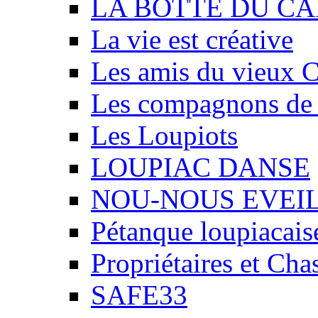
LA BOTTE DU CA
La vie est créative
Les amis du vieux 
Les compagnons de
Les Loupiots
LOUPIAC DANSE
NOU-NOUS EVEI
Pétanque loupiacais
Propriétaires et Ch
SAFE33