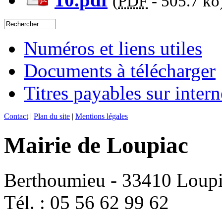
(
PDF
-
505.7 ko
Numéros et liens utiles
Documents à télécharger
Titres payables sur intern
Contact
|
Plan du site
|
Mentions légales
Mairie de Loupiac
Berthoumieu - 33410 Loup
Tél. : 05 56 62 99 62