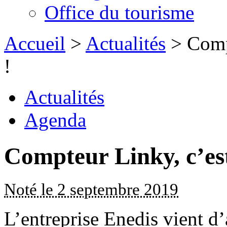
Office du tourisme
Accueil
>
Actualités
> Comp
!
Actualités
Agenda
Compteur Linky, c’es
Noté le 2 septembre 2019
L’entreprise Enedis vient d’