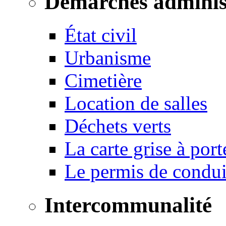
Démarches adminis
État civil
Urbanisme
Cimetière
Location de salles
Déchets verts
La carte grise à port
Le permis de conduir
Intercommunalité