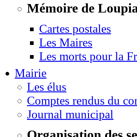
Mémoire de Loupi
Cartes postales
Les Maires
Les morts pour la F
Mairie
Les élus
Comptes rendus du con
Journal municipal
Organisation des s