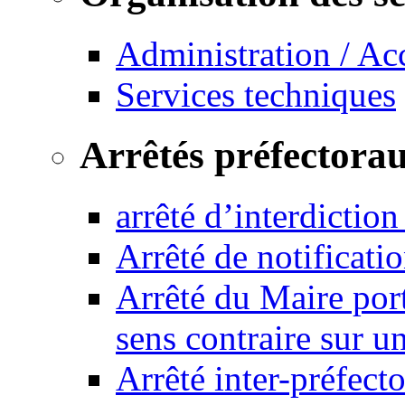
Administration / Ac
Services techniques
Arrêtés préfectora
arrêté d’interdictio
Arrêté de notificat
Arrêté du Maire port
sens contraire sur u
Arrêté inter-préfec