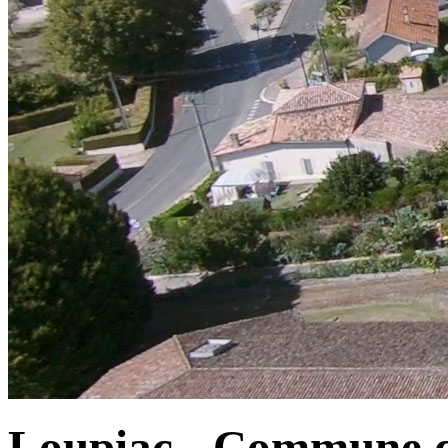
Loupiac - Commune d