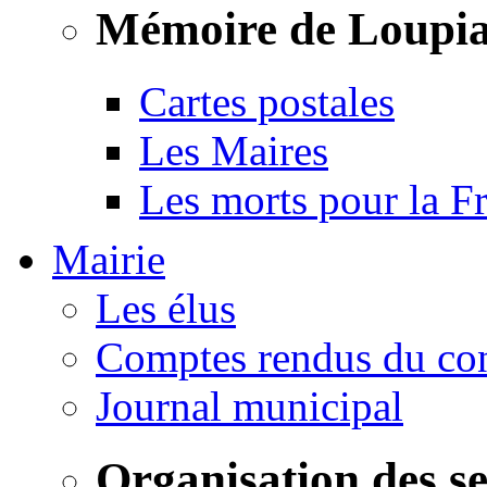
Mémoire de Loupi
Cartes postales
Les Maires
Les morts pour la F
Mairie
Les élus
Comptes rendus du con
Journal municipal
Organisation des s