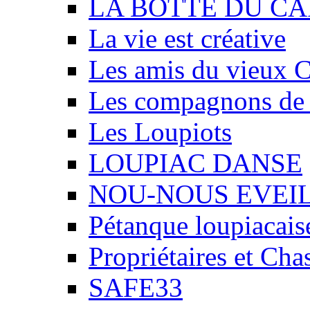
LA BOTTE DU CA
La vie est créative
Les amis du vieux 
Les compagnons de
Les Loupiots
LOUPIAC DANSE
NOU-NOUS EVEI
Pétanque loupiacais
Propriétaires et Ch
SAFE33