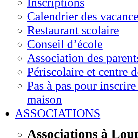
Inscriptions
Calendrier des vacanc
Restaurant scolaire
Conseil d’école
Association des parent
Périscolaire et centre d
Pas à pas pour inscrire
maison
ASSOCIATIONS
Associations à Lou