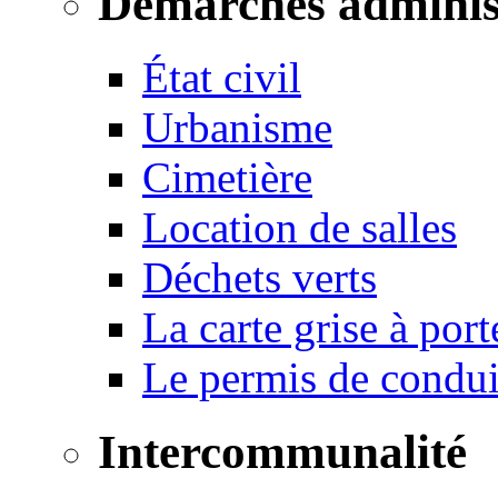
Démarches adminis
État civil
Urbanisme
Cimetière
Location de salles
Déchets verts
La carte grise à port
Le permis de conduir
Intercommunalité