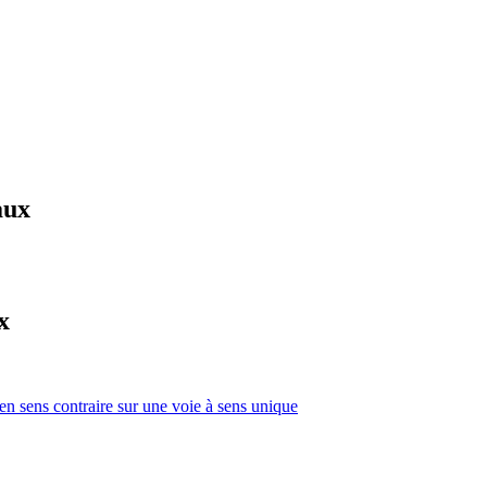
aux
x
 en sens contraire sur une voie à sens unique