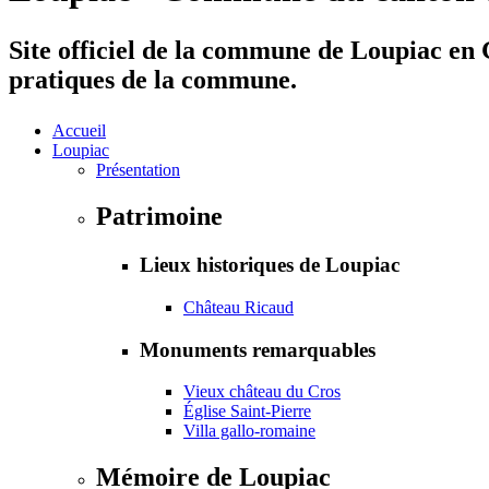
Site officiel de la commune de Loupiac en G
pratiques de la commune.
Accueil
Loupiac
Présentation
Patrimoine
Lieux historiques de Loupiac
Château Ricaud
Monuments remarquables
Vieux château du Cros
Église Saint-Pierre
Villa gallo-romaine
Mémoire de Loupiac