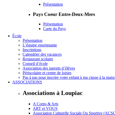
Présentation
Pays Coeur Entre-Deux-Mers
Présentation
Carte du Pays
École
Présentation
L’équipe enseignante
Inscriptions
Calendrier des vacances
Restaurant scolaire
Conseil d’école
Association des parents d’élèves
Périscolaire et centre de loisirs
Pas à pas pour inscrire votre enfant à ma classe à la mais
ASSOCIATIONS
Associations à Loupiac
A Corps & Arts
ART et VOUS
Association Culturelle Sociale Ou Sportive (ACS