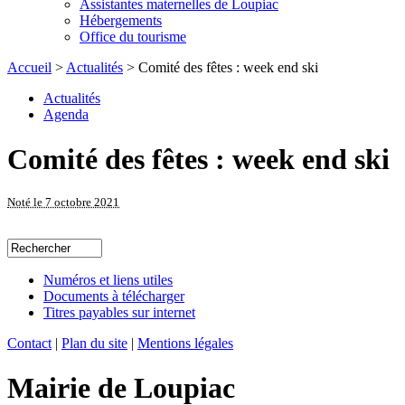
Assistantes maternelles de Loupiac
Hébergements
Office du tourisme
Accueil
>
Actualités
> Comité des fêtes : week end ski
Actualités
Agenda
Comité des fêtes : week end ski
Noté le 7 octobre 2021
Numéros et liens utiles
Documents à télécharger
Titres payables sur internet
Contact
|
Plan du site
|
Mentions légales
Mairie de Loupiac