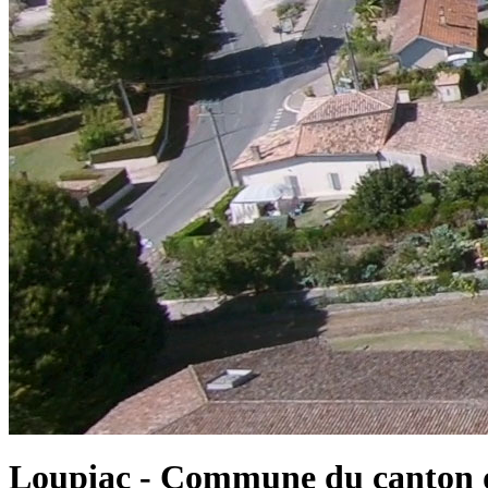
Loupiac - Commune du canton d