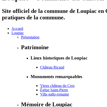
Site officiel de la commune de Loupiac en G
pratiques de la commune.
Accueil
Loupiac
Présentation
Patrimoine
Lieux historiques de Loupiac
Château Ricaud
Monuments remarquables
Vieux château du Cros
Église Saint-Pierre
Villa gallo-romaine
Mémoire de Loupiac