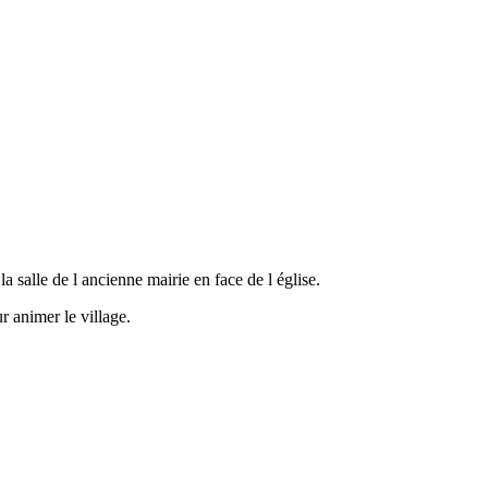
a salle de l ancienne mairie en face de l église.
r animer le village.