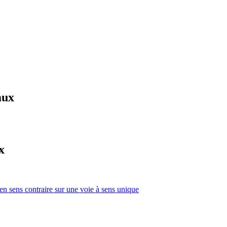
aux
x
 en sens contraire sur une voie à sens unique