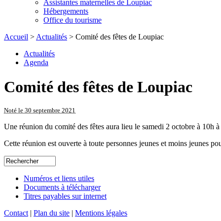
Assistantes maternelles de Loupiac
Hébergements
Office du tourisme
Accueil
>
Actualités
> Comité des fêtes de Loupiac
Actualités
Agenda
Comité des fêtes de Loupiac
Noté le 30 septembre 2021
Une réunion du comité des fêtes aura lieu le samedi 2 octobre à 10h à l
Cette réunion est ouverte à toute personnes jeunes et moins jeunes pou
Numéros et liens utiles
Documents à télécharger
Titres payables sur internet
Contact
|
Plan du site
|
Mentions légales