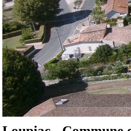
Loupiac - Commune d