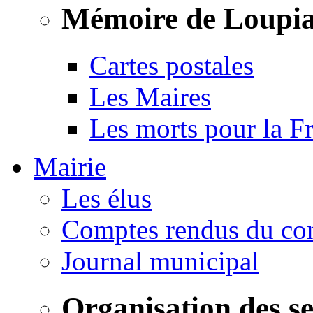
Mémoire de Loupi
Cartes postales
Les Maires
Les morts pour la F
Mairie
Les élus
Comptes rendus du con
Journal municipal
Organisation des s