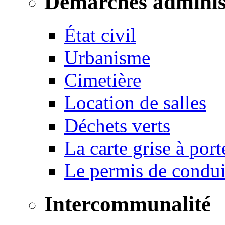
Démarches adminis
État civil
Urbanisme
Cimetière
Location de salles
Déchets verts
La carte grise à port
Le permis de conduir
Intercommunalité