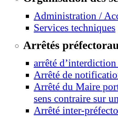
Administration / Ac
Services techniques
Arrêtés préfectora
arrêté d’interdictio
Arrêté de notificat
Arrêté du Maire port
sens contraire sur u
Arrêté inter-préfec