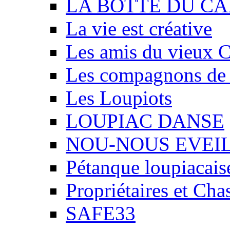
LA BOTTE DU CA
La vie est créative
Les amis du vieux 
Les compagnons de
Les Loupiots
LOUPIAC DANSE
NOU-NOUS EVEI
Pétanque loupiacais
Propriétaires et Ch
SAFE33