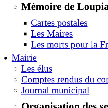
Mémoire de Loupi
Cartes postales
Les Maires
Les morts pour la F
Mairie
Les élus
Comptes rendus du con
Journal municipal
Organisation des s