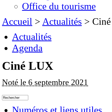
Office du tourisme
Accueil
>
Actualités
> Cin
Actualités
Agenda
Ciné LUX
Noté le 6 septembre 2021
Numéros et liens utiles