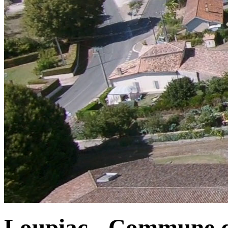
Loupiac - Commune d