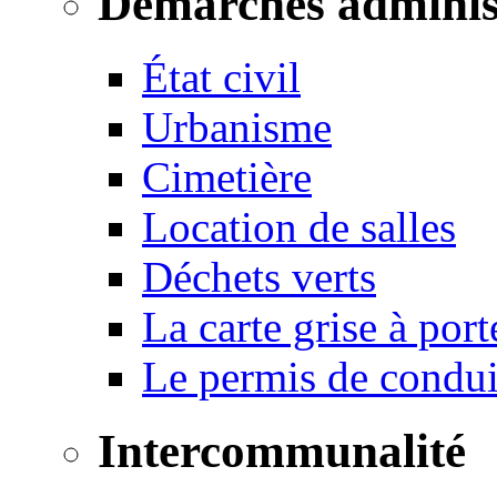
Démarches adminis
État civil
Urbanisme
Cimetière
Location de salles
Déchets verts
La carte grise à port
Le permis de conduir
Intercommunalité