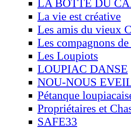
LA BOTTE DU CA
La vie est créative
Les amis du vieux 
Les compagnons de
Les Loupiots
LOUPIAC DANSE
NOU-NOUS EVEI
Pétanque loupiacais
Propriétaires et Ch
SAFE33