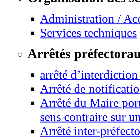
Administration / Ac
Services techniques
Arrêtés préfectora
arrêté d’interdictio
Arrêté de notificat
Arrêté du Maire port
sens contraire sur u
Arrêté inter-préfec