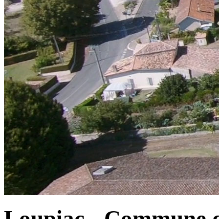
Loupiac - Commune d