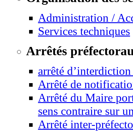
Administration / Ac
Services techniques
Arrêtés préfectora
arrêté d’interdictio
Arrêté de notificat
Arrêté du Maire port
sens contraire sur u
Arrêté inter-préfec