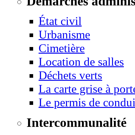
Démarches adminis
État civil
Urbanisme
Cimetière
Location de salles
Déchets verts
La carte grise à port
Le permis de conduir
Intercommunalité