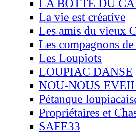
LA BOTTE DU CA
La vie est créative
Les amis du vieux 
Les compagnons de
Les Loupiots
LOUPIAC DANSE
NOU-NOUS EVEI
Pétanque loupiacais
Propriétaires et Ch
SAFE33