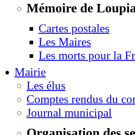
Mémoire de Loupi
Cartes postales
Les Maires
Les morts pour la F
Mairie
Les élus
Comptes rendus du con
Journal municipal
Organisation des s