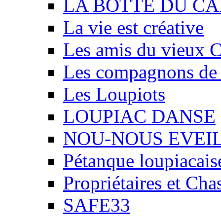
LA BOTTE DU CA
La vie est créative
Les amis du vieux 
Les compagnons de
Les Loupiots
LOUPIAC DANSE
NOU-NOUS EVEI
Pétanque loupiacais
Propriétaires et Ch
SAFE33