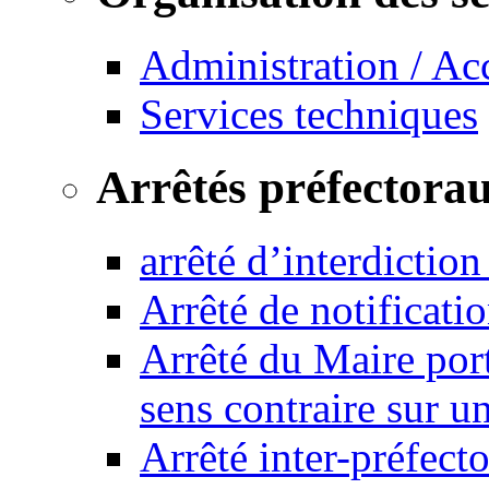
Administration / Ac
Services techniques
Arrêtés préfectora
arrêté d’interdictio
Arrêté de notificat
Arrêté du Maire port
sens contraire sur u
Arrêté inter-préfec