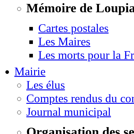
Mémoire de Loupi
Cartes postales
Les Maires
Les morts pour la F
Mairie
Les élus
Comptes rendus du con
Journal municipal
Organisation des s