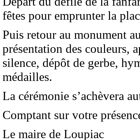
Départ du défilé de la fanfar
fêtes pour emprunter la pla
Puis retour au monument au
présentation des couleurs, 
silence, dépôt de gerbe, hy
médailles.
La cérémonie s’achèvera aut
Comptant sur votre présenc
Le maire de Loupiac