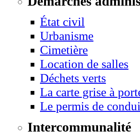
Démarches adminis
État civil
Urbanisme
Cimetière
Location de salles
Déchets verts
La carte grise à port
Le permis de conduir
Intercommunalité