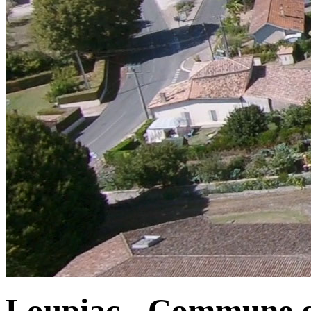
Loupiac - Commune d