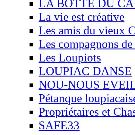
LA BOTTE DU CA
La vie est créative
Les amis du vieux 
Les compagnons de
Les Loupiots
LOUPIAC DANSE
NOU-NOUS EVEI
Pétanque loupiacais
Propriétaires et Ch
SAFE33