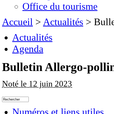
Office du tourisme
Accueil
>
Actualités
> Bulle
Actualités
Agenda
Bulletin Allergo-poll
Noté le 12 juin 2023
Numéros et liens utiles