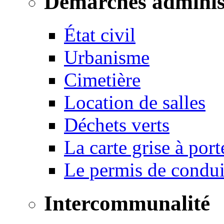
Démarches adminis
État civil
Urbanisme
Cimetière
Location de salles
Déchets verts
La carte grise à port
Le permis de conduir
Intercommunalité