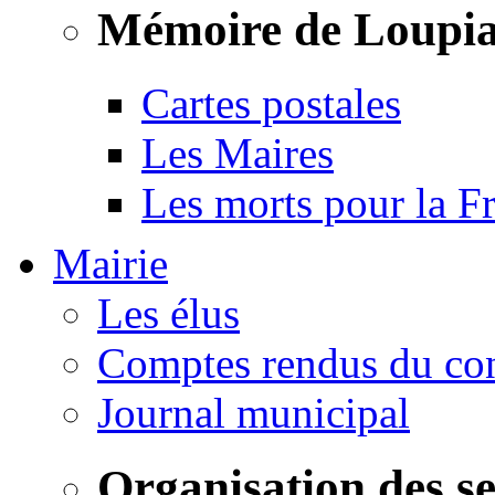
Mémoire de Loupi
Cartes postales
Les Maires
Les morts pour la F
Mairie
Les élus
Comptes rendus du con
Journal municipal
Organisation des s