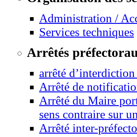
Administration / Ac
Services techniques
Arrêtés préfectora
arrêté d’interdictio
Arrêté de notificat
Arrêté du Maire port
sens contraire sur u
Arrêté inter-préfec