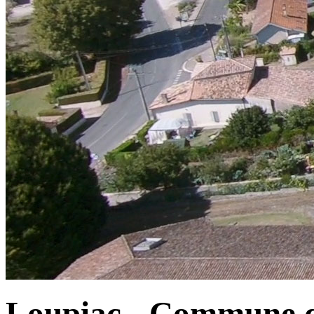
Loupiac - Commune d