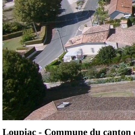
Loupiac - Commune du canton d