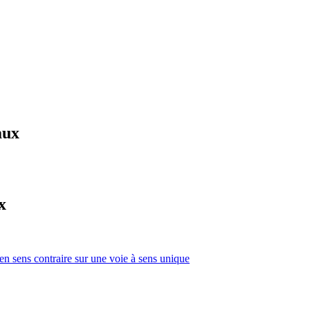
aux
x
 en sens contraire sur une voie à sens unique