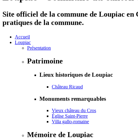
Site officiel de la commune de Loupiac en G
pratiques de la commune.
Accueil
Loupiac
Présentation
Patrimoine
Lieux historiques de Loupiac
Château Ricaud
Monuments remarquables
Vieux château du Cros
Église Saint-Pierre
Villa gallo-romaine
Mémoire de Loupiac