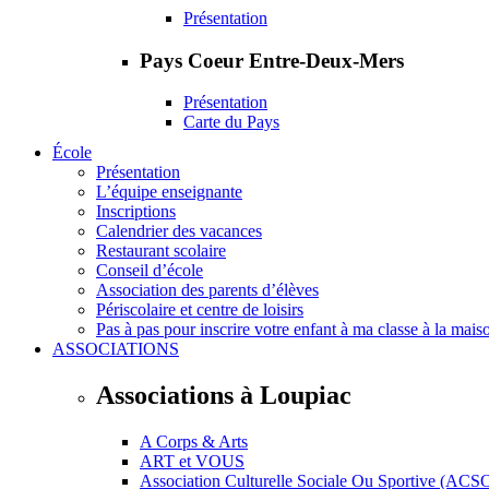
Présentation
Pays Coeur Entre-Deux-Mers
Présentation
Carte du Pays
École
Présentation
L’équipe enseignante
Inscriptions
Calendrier des vacances
Restaurant scolaire
Conseil d’école
Association des parents d’élèves
Périscolaire et centre de loisirs
Pas à pas pour inscrire votre enfant à ma classe à la mais
ASSOCIATIONS
Associations à Loupiac
A Corps & Arts
ART et VOUS
Association Culturelle Sociale Ou Sportive (ACS