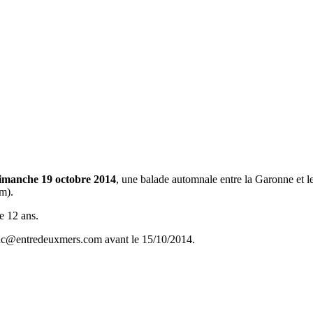
dimanche 19 octobre 2014
, une balade automnale entre la Garonne et 
m).
e 12 ans.
illac@entredeuxmers.com avant le 15/10/2014.