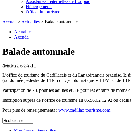
Assistantes maternelles de Loupiac
Hébergements
Office du tourisme
Accueil
>
Actualités
> Balade automnale
Actualités
Agenda
Balade automnale
Noté le 28 août 2014
L’office de tourisme du Cadillacais et du Langoirannais organise,
le 
(randonnée pédestre de 14 km ou cyclotouristique VTT/VTC de 18 k
Participation de 7 € pour les adultes et 3 € pour les enfants de moins d
Inscription auprès de l’office de tourisme au 05.56.62.12.92 ou cad
Pour plus de renseignements :
www.cadillac-tourisme.com
Numéros et liens utiles