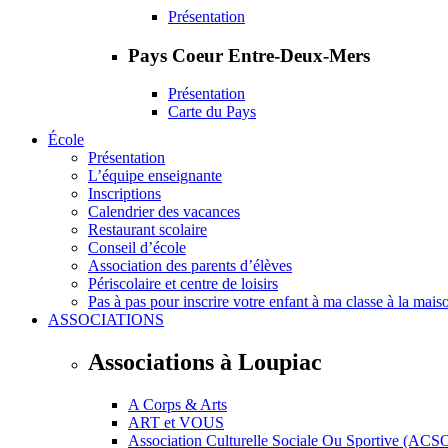
Présentation
Pays Coeur Entre-Deux-Mers
Présentation
Carte du Pays
École
Présentation
L’équipe enseignante
Inscriptions
Calendrier des vacances
Restaurant scolaire
Conseil d’école
Association des parents d’élèves
Périscolaire et centre de loisirs
Pas à pas pour inscrire votre enfant à ma classe à la mais
ASSOCIATIONS
Associations à Loupiac
A Corps & Arts
ART et VOUS
Association Culturelle Sociale Ou Sportive (ACS