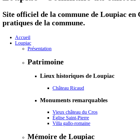
Site officiel de la commune de Loupiac en G
pratiques de la commune.
Accueil
Loupiac
Présentation
Patrimoine
Lieux historiques de Loupiac
Château Ricaud
Monuments remarquables
Vieux château du Cros
Église Saint-Pierre
Villa gallo-romaine
Mémoire de Loupiac