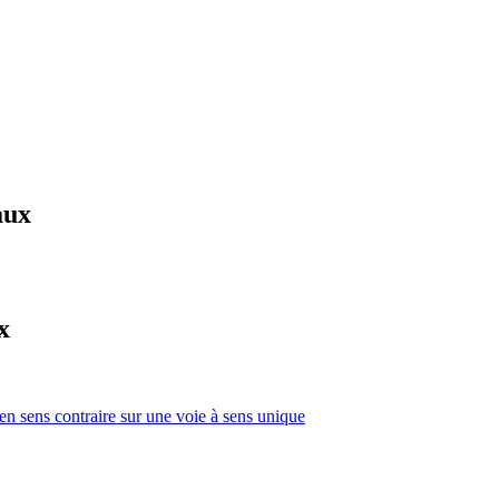
aux
x
 en sens contraire sur une voie à sens unique