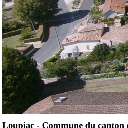
Loupiac - Commune du canton d