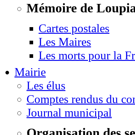
Mémoire de Loupi
Cartes postales
Les Maires
Les morts pour la F
Mairie
Les élus
Comptes rendus du con
Journal municipal
Organisation des s