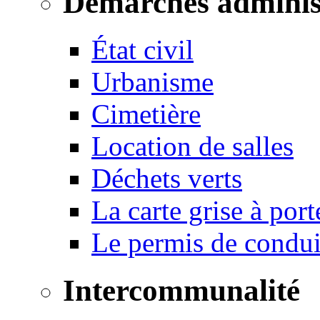
Démarches adminis
État civil
Urbanisme
Cimetière
Location de salles
Déchets verts
La carte grise à port
Le permis de conduir
Intercommunalité