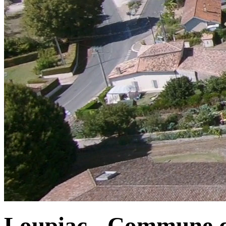
Loupiac - Commune d