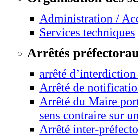
Administration / Ac
Services techniques
Arrêtés préfectora
arrêté d’interdictio
Arrêté de notificat
Arrêté du Maire port
sens contraire sur u
Arrêté inter-préfec