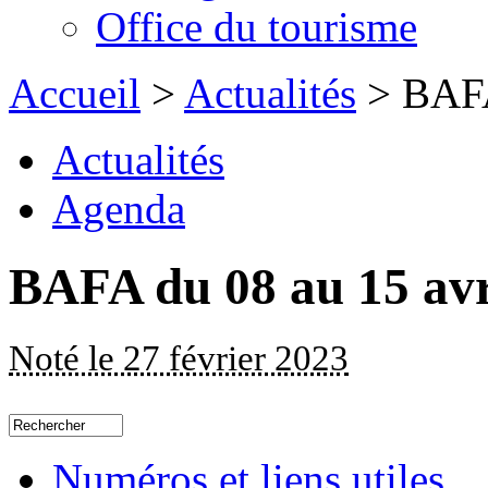
Office du tourisme
Accueil
>
Actualités
> BAFA
Actualités
Agenda
BAFA du 08 au 15 avr
Noté le 27 février 2023
Numéros et liens utiles