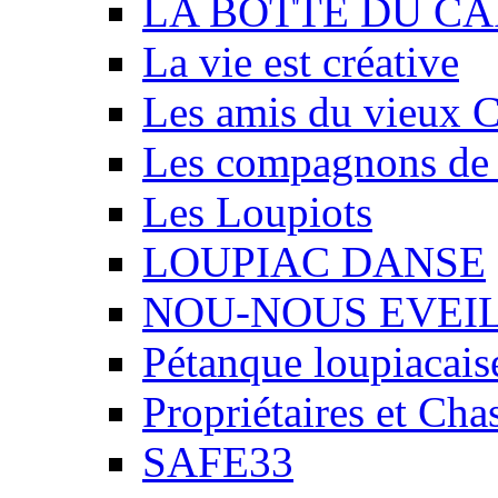
LA BOTTE DU CA
La vie est créative
Les amis du vieux 
Les compagnons de
Les Loupiots
LOUPIAC DANSE
NOU-NOUS EVEI
Pétanque loupiacais
Propriétaires et Ch
SAFE33