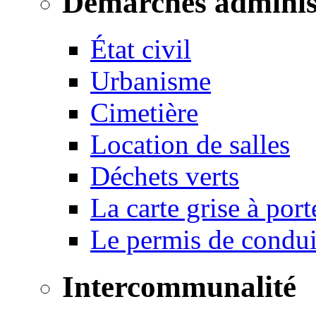
Démarches adminis
État civil
Urbanisme
Cimetière
Location de salles
Déchets verts
La carte grise à port
Le permis de conduir
Intercommunalité