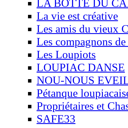
LA BOTTE DU CA
La vie est créative
Les amis du vieux 
Les compagnons de
Les Loupiots
LOUPIAC DANSE
NOU-NOUS EVEI
Pétanque loupiacais
Propriétaires et Ch
SAFE33