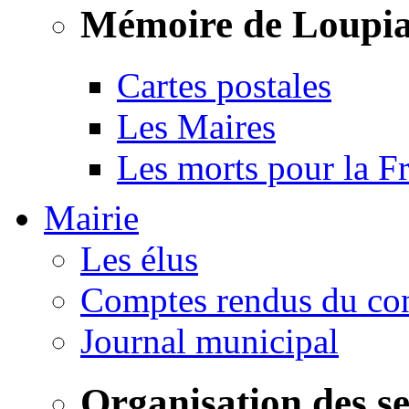
Mémoire de Loupi
Cartes postales
Les Maires
Les morts pour la F
Mairie
Les élus
Comptes rendus du con
Journal municipal
Organisation des s