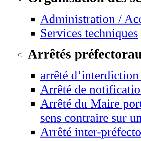
Administration / Ac
Services techniques
Arrêtés préfectora
arrêté d’interdictio
Arrêté de notificat
Arrêté du Maire port
sens contraire sur u
Arrêté inter-préfec