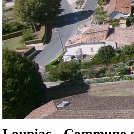
Loupiac - Commune d