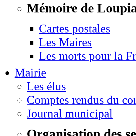
Mémoire de Loupi
Cartes postales
Les Maires
Les morts pour la F
Mairie
Les élus
Comptes rendus du con
Journal municipal
Organisation des s