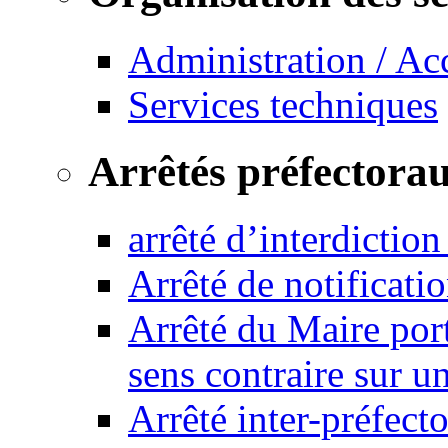
Administration / Ac
Services techniques
Arrêtés préfectora
arrêté d’interdictio
Arrêté de notificat
Arrêté du Maire port
sens contraire sur u
Arrêté inter-préfec