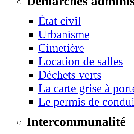
Démarches adminis
État civil
Urbanisme
Cimetière
Location de salles
Déchets verts
La carte grise à port
Le permis de conduir
Intercommunalité