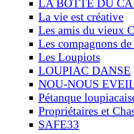
LA BOTTE DU CA
La vie est créative
Les amis du vieux 
Les compagnons de
Les Loupiots
LOUPIAC DANSE
NOU-NOUS EVEI
Pétanque loupiacais
Propriétaires et Ch
SAFE33