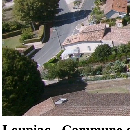
Loupiac - Commune d