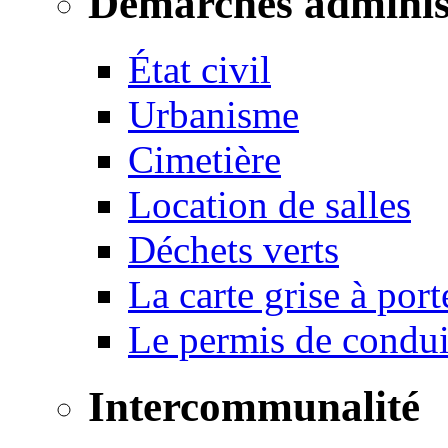
Démarches adminis
État civil
Urbanisme
Cimetière
Location de salles
Déchets verts
La carte grise à port
Le permis de conduir
Intercommunalité