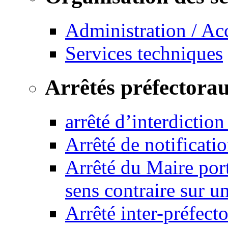
Administration / Ac
Services techniques
Arrêtés préfectora
arrêté d’interdictio
Arrêté de notificat
Arrêté du Maire port
sens contraire sur u
Arrêté inter-préfec