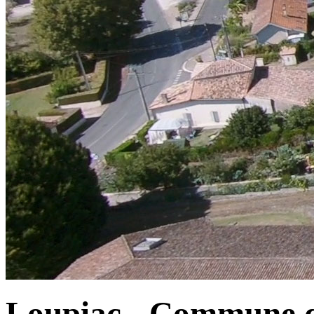
Loupiac - Commune d