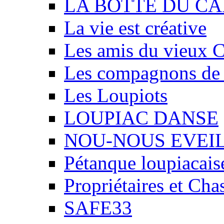
LA BOTTE DU CA
La vie est créative
Les amis du vieux 
Les compagnons de
Les Loupiots
LOUPIAC DANSE
NOU-NOUS EVEI
Pétanque loupiacais
Propriétaires et Ch
SAFE33