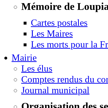
Mémoire de Loupi
Cartes postales
Les Maires
Les morts pour la F
Mairie
Les élus
Comptes rendus du con
Journal municipal
Organisation des s