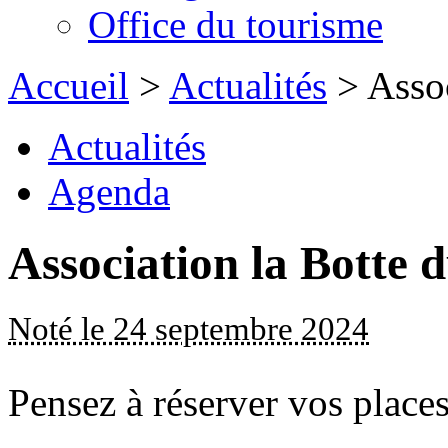
Office du tourisme
Accueil
>
Actualités
> Assoc
Actualités
Agenda
Association la Botte 
Noté le 24 septembre 2024
Pensez à réserver vos places