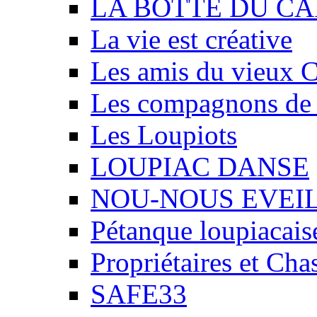
LA BOTTE DU CA
La vie est créative
Les amis du vieux 
Les compagnons de
Les Loupiots
LOUPIAC DANSE
NOU-NOUS EVEI
Pétanque loupiacais
Propriétaires et Ch
SAFE33