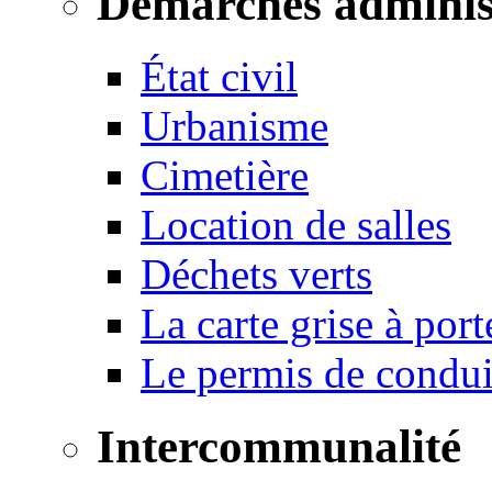
Démarches adminis
État civil
Urbanisme
Cimetière
Location de salles
Déchets verts
La carte grise à port
Le permis de conduir
Intercommunalité