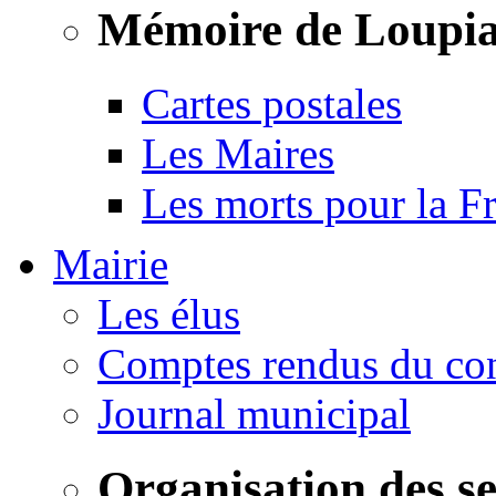
Mémoire de Loupi
Cartes postales
Les Maires
Les morts pour la F
Mairie
Les élus
Comptes rendus du con
Journal municipal
Organisation des s