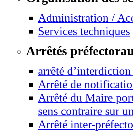
Administration / Ac
Services techniques
Arrêtés préfectora
arrêté d’interdictio
Arrêté de notificat
Arrêté du Maire port
sens contraire sur u
Arrêté inter-préfec