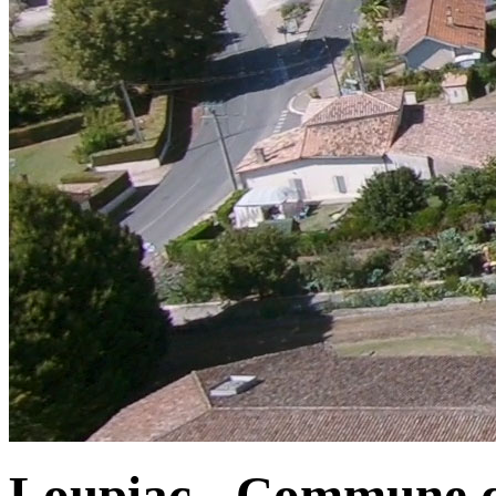
Loupiac - Commune d