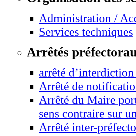
Administration / Ac
Services techniques
Arrêtés préfectora
arrêté d’interdictio
Arrêté de notificat
Arrêté du Maire port
sens contraire sur u
Arrêté inter-préfec