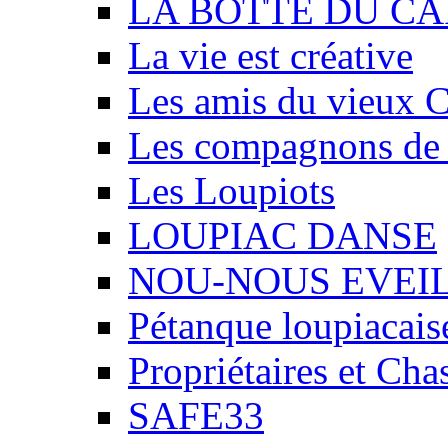
LA BOTTE DU CA
La vie est créative
Les amis du vieux 
Les compagnons de
Les Loupiots
LOUPIAC DANSE
NOU-NOUS EVEI
Pétanque loupiacais
Propriétaires et Ch
SAFE33