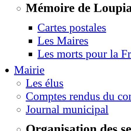
Mémoire de Loupi
Cartes postales
Les Maires
Les morts pour la F
Mairie
Les élus
Comptes rendus du con
Journal municipal
Organisation des s