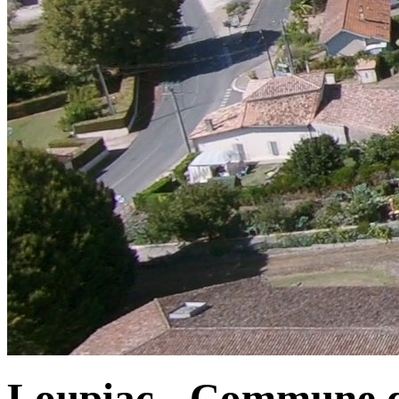
Loupiac - Commune d