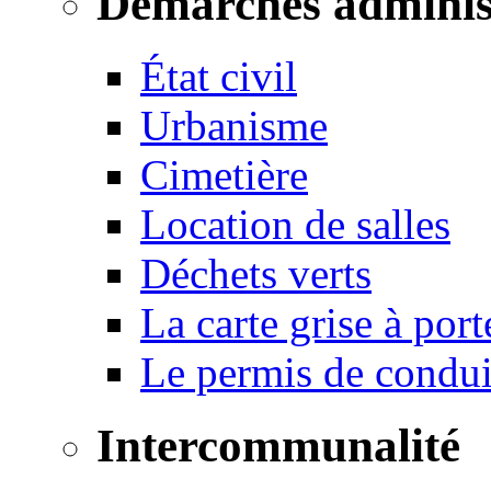
Démarches adminis
État civil
Urbanisme
Cimetière
Location de salles
Déchets verts
La carte grise à port
Le permis de conduir
Intercommunalité