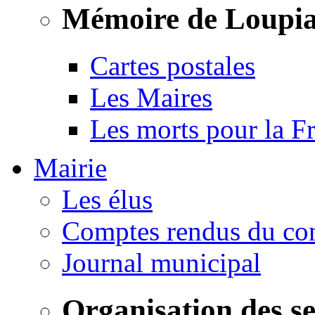
Mémoire de Loupi
Cartes postales
Les Maires
Les morts pour la F
Mairie
Les élus
Comptes rendus du con
Journal municipal
Organisation des s