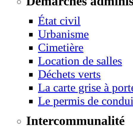
Démarches adminis
État civil
Urbanisme
Cimetière
Location de salles
Déchets verts
La carte grise à port
Le permis de conduir
Intercommunalité