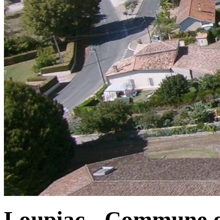
Loupiac - Commune d