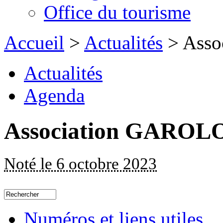
Office du tourisme
Accueil
>
Actualités
> Ass
Actualités
Agenda
Association GAROL
Noté le 6 octobre 2023
Numéros et liens utiles