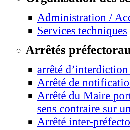
Administration / Ac
Services techniques
Arrêtés préfectora
arrêté d’interdictio
Arrêté de notificat
Arrêté du Maire port
sens contraire sur u
Arrêté inter-préfec