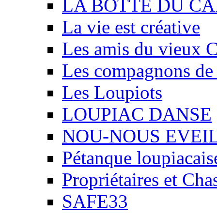
LA BOTTE DU CA
La vie est créative
Les amis du vieux 
Les compagnons de
Les Loupiots
LOUPIAC DANSE
NOU-NOUS EVEI
Pétanque loupiacais
Propriétaires et Ch
SAFE33