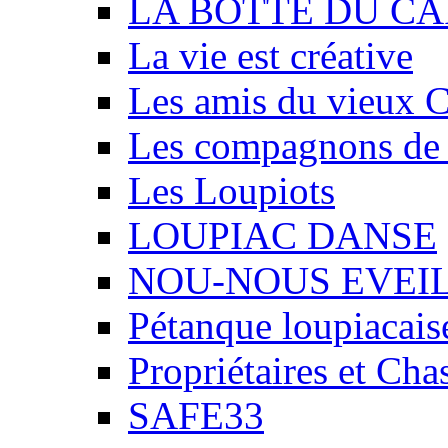
LA BOTTE DU CA
La vie est créative
Les amis du vieux 
Les compagnons de
Les Loupiots
LOUPIAC DANSE
NOU-NOUS EVEI
Pétanque loupiacais
Propriétaires et Ch
SAFE33