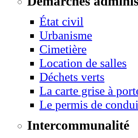
Démarches adminis
État civil
Urbanisme
Cimetière
Location de salles
Déchets verts
La carte grise à port
Le permis de conduir
Intercommunalité