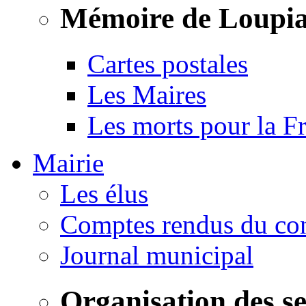
Mémoire de Loupi
Cartes postales
Les Maires
Les morts pour la F
Mairie
Les élus
Comptes rendus du con
Journal municipal
Organisation des s