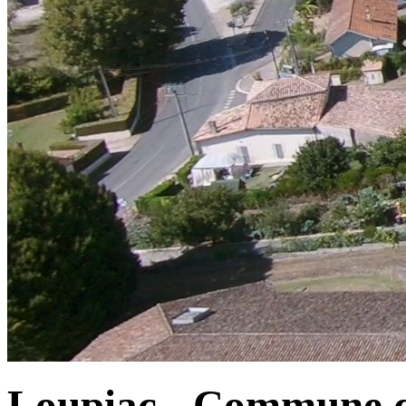
Loupiac - Commune d