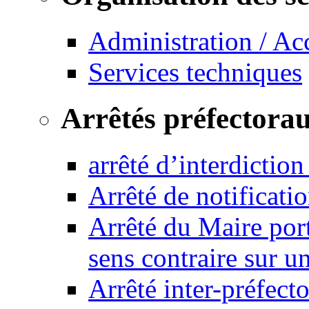
Administration / Ac
Services techniques
Arrêtés préfectora
arrêté d’interdictio
Arrêté de notificat
Arrêté du Maire port
sens contraire sur u
Arrêté inter-préfec