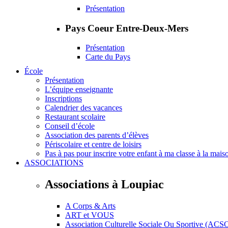
Présentation
Pays Coeur Entre-Deux-Mers
Présentation
Carte du Pays
École
Présentation
L’équipe enseignante
Inscriptions
Calendrier des vacances
Restaurant scolaire
Conseil d’école
Association des parents d’élèves
Périscolaire et centre de loisirs
Pas à pas pour inscrire votre enfant à ma classe à la mais
ASSOCIATIONS
Associations à Loupiac
A Corps & Arts
ART et VOUS
Association Culturelle Sociale Ou Sportive (ACS