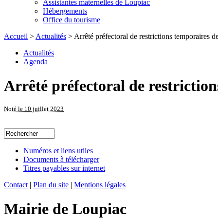
Assistantes maternelles de Loupiac
Hébergements
Office du tourisme
Accueil
>
Actualités
> Arrêté préfectoral de restrictions temporaires d
Actualités
Agenda
Arrêté préfectoral de restrictio
Noté le 10 juillet 2023
Numéros et liens utiles
Documents à télécharger
Titres payables sur internet
Contact
|
Plan du site
|
Mentions légales
Mairie de Loupiac