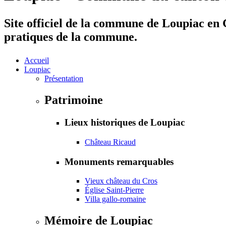
Site officiel de la commune de Loupiac en G
pratiques de la commune.
Accueil
Loupiac
Présentation
Patrimoine
Lieux historiques de Loupiac
Château Ricaud
Monuments remarquables
Vieux château du Cros
Église Saint-Pierre
Villa gallo-romaine
Mémoire de Loupiac