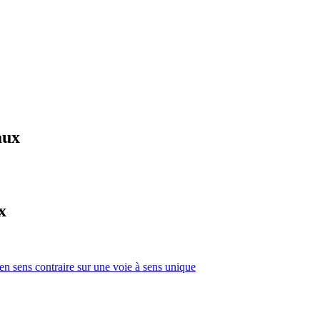
aux
x
 en sens contraire sur une voie à sens unique