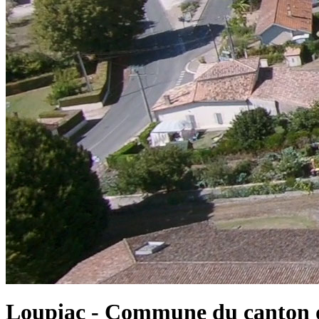
Loupiac - Commune du canton d