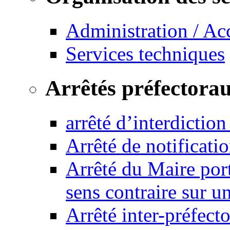
Administration / Ac
Services techniques
Arrêtés préfectora
arrêté d’interdictio
Arrêté de notificat
Arrêté du Maire port
sens contraire sur u
Arrêté inter-préfec