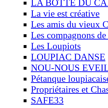
LA BOTTE DU CA
La vie est créative
Les amis du vieux 
Les compagnons de
Les Loupiots
LOUPIAC DANSE
NOU-NOUS EVEI
Pétanque loupiacais
Propriétaires et Ch
SAFE33