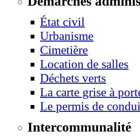
Démarches adminis
État civil
Urbanisme
Cimetière
Location de salles
Déchets verts
La carte grise à port
Le permis de conduir
Intercommunalité