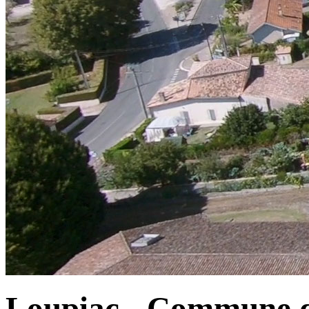
Loupiac - Commune d