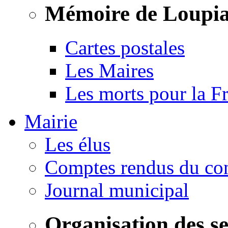
Mémoire de Loupi
Cartes postales
Les Maires
Les morts pour la F
Mairie
Les élus
Comptes rendus du con
Journal municipal
Organisation des s