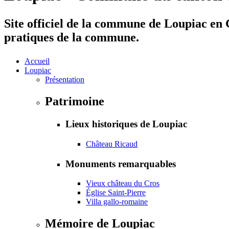
Site officiel de la commune de Loupiac en G
pratiques de la commune.
Accueil
Loupiac
Présentation
Patrimoine
Lieux historiques de Loupiac
Château Ricaud
Monuments remarquables
Vieux château du Cros
Église Saint-Pierre
Villa gallo-romaine
Mémoire de Loupiac