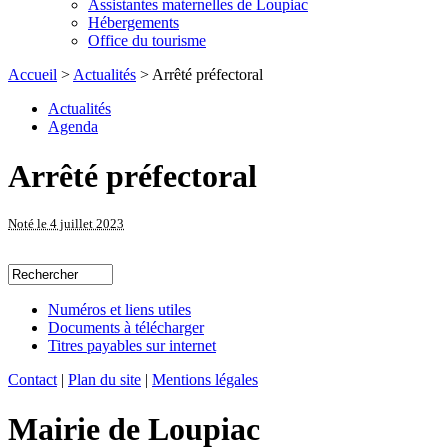
Assistantes maternelles de Loupiac
Hébergements
Office du tourisme
Accueil
>
Actualités
> Arrêté préfectoral
Actualités
Agenda
Arrêté préfectoral
Noté le 4 juillet 2023
Numéros et liens utiles
Documents à télécharger
Titres payables sur internet
Contact
|
Plan du site
|
Mentions légales
Mairie de Loupiac