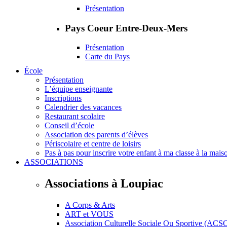
Présentation
Pays Coeur Entre-Deux-Mers
Présentation
Carte du Pays
École
Présentation
L’équipe enseignante
Inscriptions
Calendrier des vacances
Restaurant scolaire
Conseil d’école
Association des parents d’élèves
Périscolaire et centre de loisirs
Pas à pas pour inscrire votre enfant à ma classe à la mais
ASSOCIATIONS
Associations à Loupiac
A Corps & Arts
ART et VOUS
Association Culturelle Sociale Ou Sportive (ACS