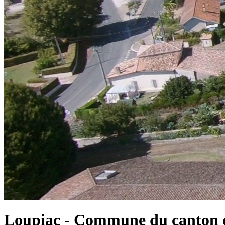
Loupiac - Commune du canton d