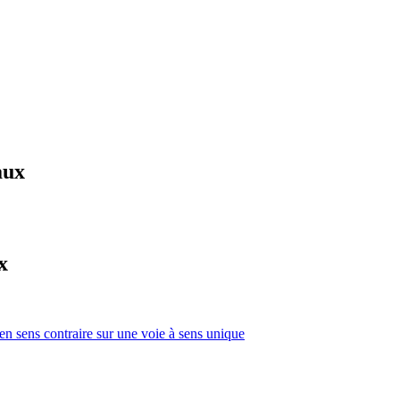
aux
x
 en sens contraire sur une voie à sens unique