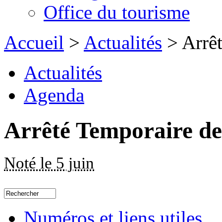
Office du tourisme
Accueil
>
Actualités
> Arrêt
Actualités
Agenda
Arrêté Temporaire de
Noté le 5 juin
Numéros et liens utiles