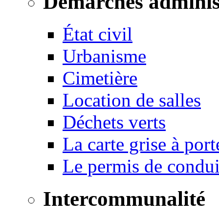
Démarches adminis
État civil
Urbanisme
Cimetière
Location de salles
Déchets verts
La carte grise à port
Le permis de conduir
Intercommunalité