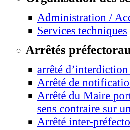
Administration / Ac
Services techniques
Arrêtés préfectora
arrêté d’interdictio
Arrêté de notificat
Arrêté du Maire port
sens contraire sur u
Arrêté inter-préfec