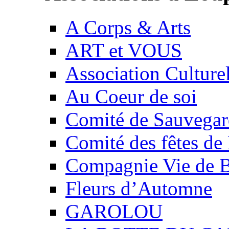
A Corps & Arts
ART et VOUS
Association Culture
Au Coeur de soi
Comité de Sauvegard
Comité des fêtes 
Compagnie Vie de 
Fleurs d’Automne
GAROLOU