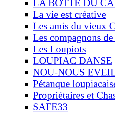
LA BOTTE DU CA
La vie est créative
Les amis du vieux 
Les compagnons de
Les Loupiots
LOUPIAC DANSE
NOU-NOUS EVEI
Pétanque loupiacais
Propriétaires et Ch
SAFE33