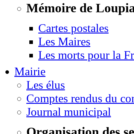
Mémoire de Loupi
Cartes postales
Les Maires
Les morts pour la F
Mairie
Les élus
Comptes rendus du con
Journal municipal
Organisation des s