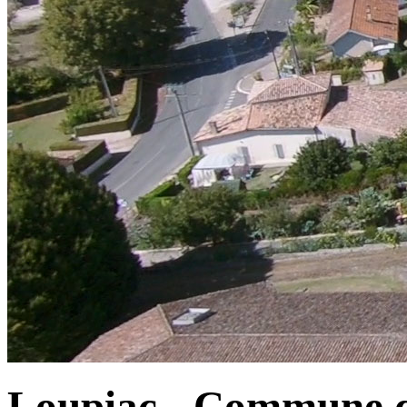
Loupiac - Commune d