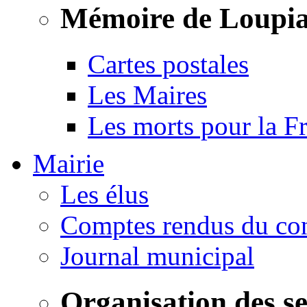
Mémoire de Loupi
Cartes postales
Les Maires
Les morts pour la F
Mairie
Les élus
Comptes rendus du con
Journal municipal
Organisation des s