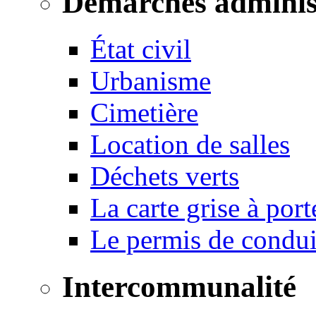
Démarches adminis
État civil
Urbanisme
Cimetière
Location de salles
Déchets verts
La carte grise à port
Le permis de conduir
Intercommunalité