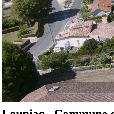
Loupiac - Commune d