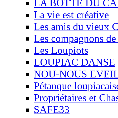
LA BOTTE DU CA
La vie est créative
Les amis du vieux 
Les compagnons de
Les Loupiots
LOUPIAC DANSE
NOU-NOUS EVEI
Pétanque loupiacais
Propriétaires et Ch
SAFE33