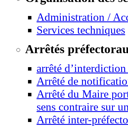
Administration / Ac
Services techniques
Arrêtés préfectora
arrêté d’interdictio
Arrêté de notificat
Arrêté du Maire port
sens contraire sur u
Arrêté inter-préfec