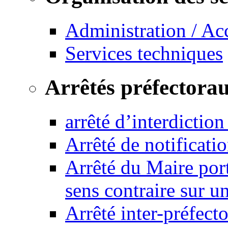
Administration / Ac
Services techniques
Arrêtés préfectora
arrêté d’interdictio
Arrêté de notificat
Arrêté du Maire port
sens contraire sur u
Arrêté inter-préfec