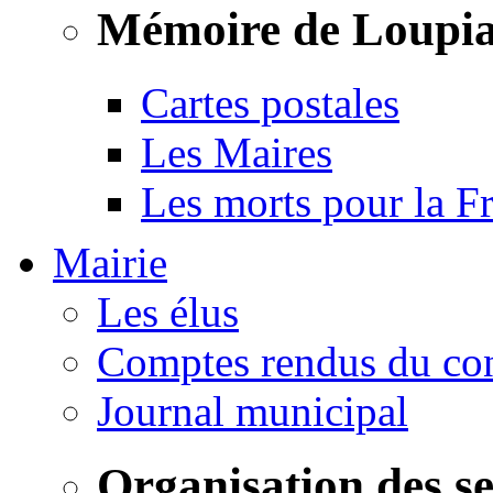
Mémoire de Loupi
Cartes postales
Les Maires
Les morts pour la F
Mairie
Les élus
Comptes rendus du con
Journal municipal
Organisation des s