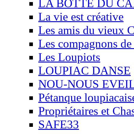
LA BOTTE DU CA
La vie est créative
Les amis du vieux 
Les compagnons de
Les Loupiots
LOUPIAC DANSE
NOU-NOUS EVEI
Pétanque loupiacais
Propriétaires et Ch
SAFE33