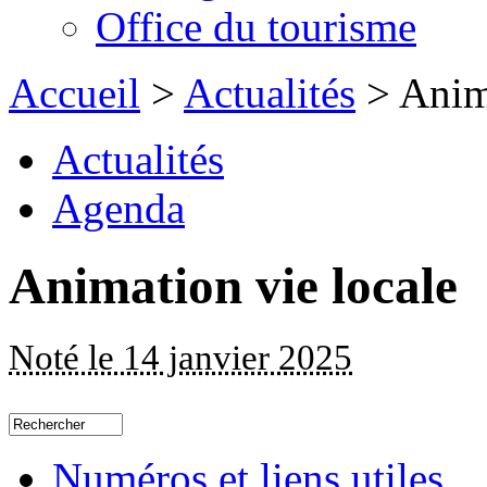
Office du tourisme
Accueil
>
Actualités
> Anima
Actualités
Agenda
Animation vie locale
Noté le 14 janvier 2025
Numéros et liens utiles