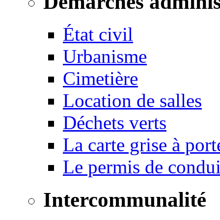
Démarches adminis
État civil
Urbanisme
Cimetière
Location de salles
Déchets verts
La carte grise à port
Le permis de conduir
Intercommunalité