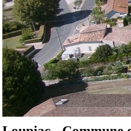
Loupiac - Commune d