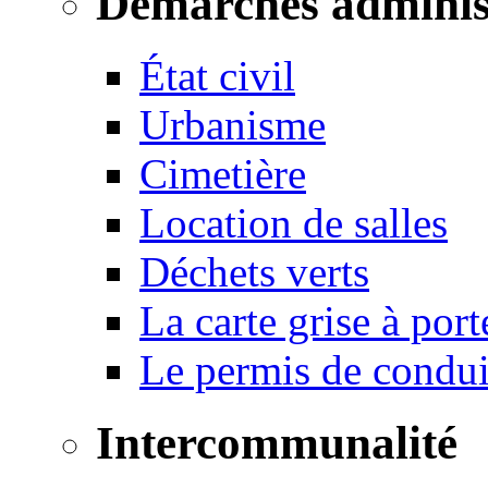
Démarches adminis
État civil
Urbanisme
Cimetière
Location de salles
Déchets verts
La carte grise à port
Le permis de conduir
Intercommunalité