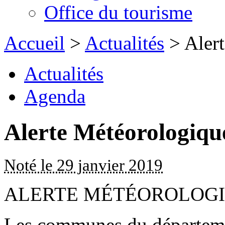
Office du tourisme
Accueil
>
Actualités
> Aler
Actualités
Agenda
Alerte Météorologiqu
Noté le 29 janvier 2019
ALERTE MÉTÉOROLOGIQ
Les communes du départeme