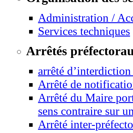
Administration / Ac
Services techniques
Arrêtés préfectora
arrêté d’interdictio
Arrêté de notificat
Arrêté du Maire port
sens contraire sur u
Arrêté inter-préfec