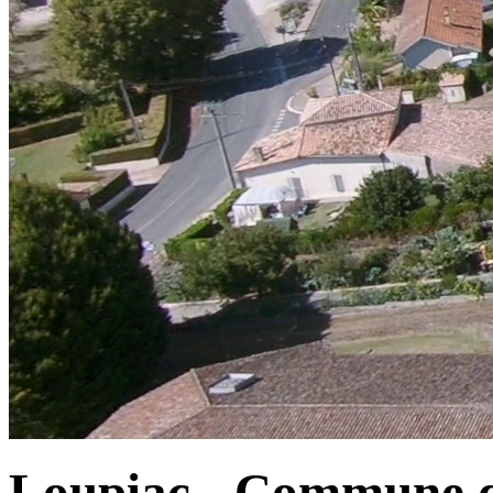
Loupiac - Commune d