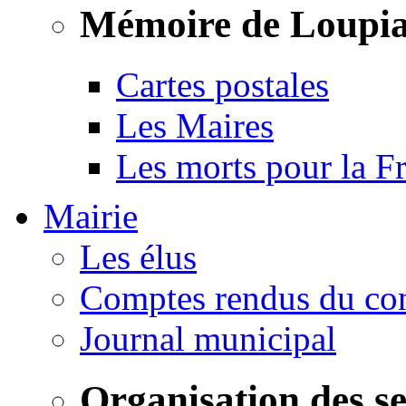
Mémoire de Loupi
Cartes postales
Les Maires
Les morts pour la F
Mairie
Les élus
Comptes rendus du con
Journal municipal
Organisation des s