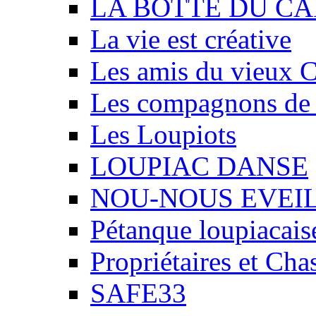
LA BOTTE DU CA
La vie est créative
Les amis du vieux 
Les compagnons de
Les Loupiots
LOUPIAC DANSE
NOU-NOUS EVEI
Pétanque loupiacais
Propriétaires et Ch
SAFE33