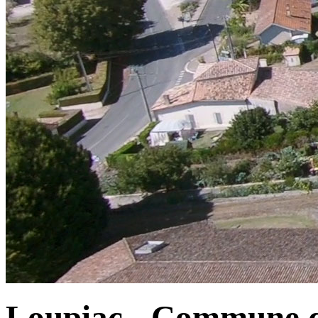
Loupiac - Commune d