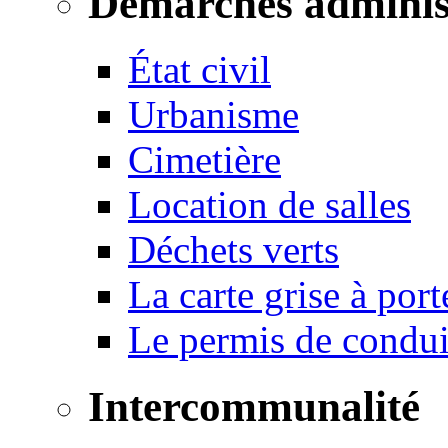
Démarches adminis
État civil
Urbanisme
Cimetière
Location de salles
Déchets verts
La carte grise à port
Le permis de conduir
Intercommunalité