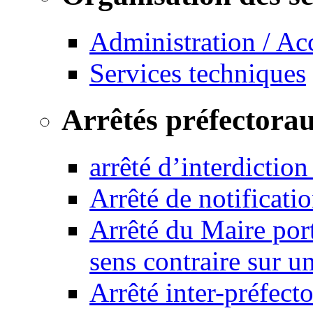
Administration / Ac
Services techniques
Arrêtés préfectora
arrêté d’interdictio
Arrêté de notificat
Arrêté du Maire port
sens contraire sur u
Arrêté inter-préfec