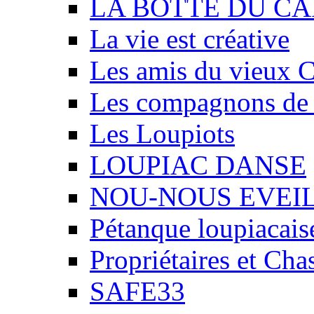
LA BOTTE DU CA
La vie est créative
Les amis du vieux 
Les compagnons de
Les Loupiots
LOUPIAC DANSE
NOU-NOUS EVEI
Pétanque loupiacais
Propriétaires et Ch
SAFE33