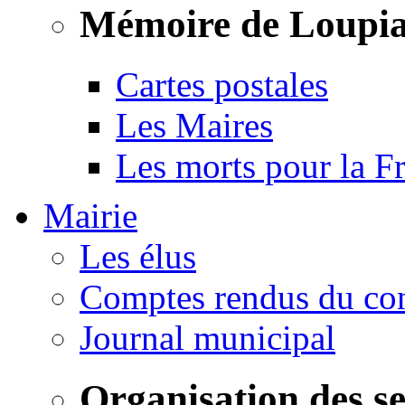
Mémoire de Loupi
Cartes postales
Les Maires
Les morts pour la F
Mairie
Les élus
Comptes rendus du con
Journal municipal
Organisation des s