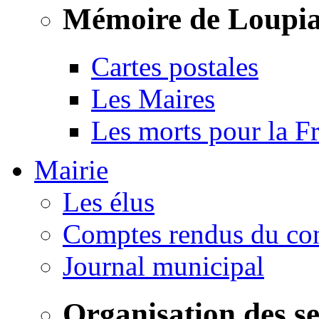
Mémoire de Loupi
Cartes postales
Les Maires
Les morts pour la F
Mairie
Les élus
Comptes rendus du con
Journal municipal
Organisation des s