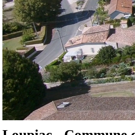
Loupiac - Commune d