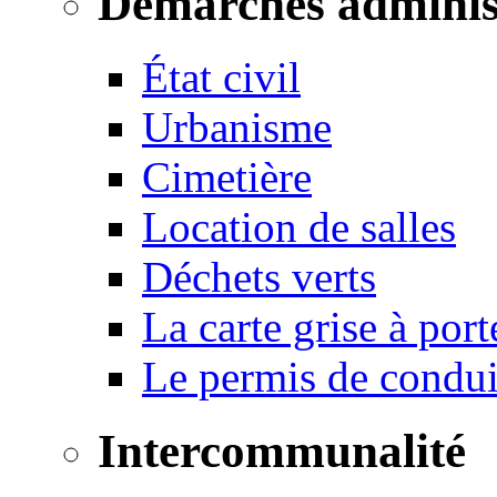
Démarches adminis
État civil
Urbanisme
Cimetière
Location de salles
Déchets verts
La carte grise à port
Le permis de conduir
Intercommunalité