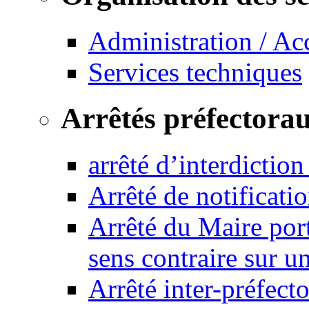
Administration / Ac
Services techniques
Arrêtés préfectora
arrêté d’interdictio
Arrêté de notificat
Arrêté du Maire port
sens contraire sur u
Arrêté inter-préfec