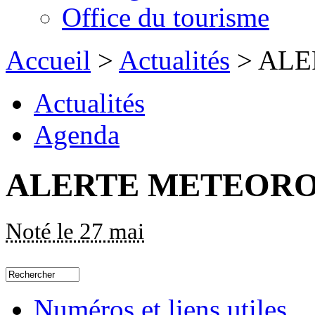
Office du tourisme
Accueil
>
Actualités
> AL
Actualités
Agenda
ALERTE METEOR
Noté le 27 mai
Numéros et liens utiles