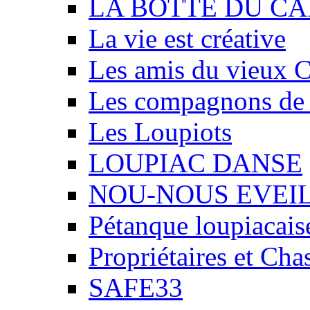
LA BOTTE DU CA
La vie est créative
Les amis du vieux 
Les compagnons de
Les Loupiots
LOUPIAC DANSE
NOU-NOUS EVEI
Pétanque loupiacais
Propriétaires et Ch
SAFE33