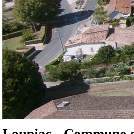
Loupiac - Commune d