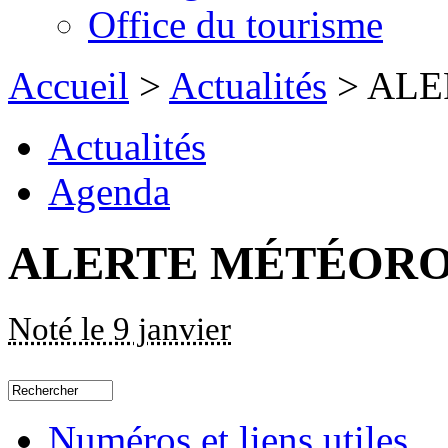
Office du tourisme
Accueil
>
Actualités
> AL
Actualités
Agenda
ALERTE MÉTÉOR
Noté le 9 janvier
Numéros et liens utiles