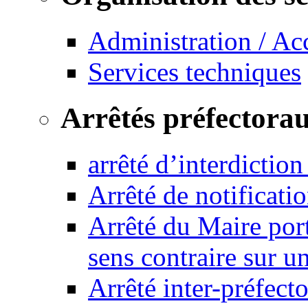
Administration / Ac
Services techniques
Arrêtés préfectora
arrêté d’interdictio
Arrêté de notificat
Arrêté du Maire port
sens contraire sur u
Arrêté inter-préfec