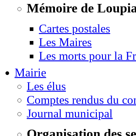
Mémoire de Loupi
Cartes postales
Les Maires
Les morts pour la F
Mairie
Les élus
Comptes rendus du con
Journal municipal
Organisation des s