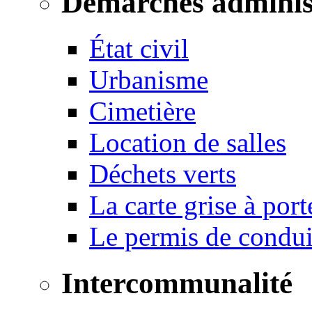
Démarches adminis
État civil
Urbanisme
Cimetière
Location de salles
Déchets verts
La carte grise à port
Le permis de conduir
Intercommunalité