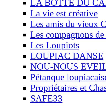
LA BOTTE DU CA
La vie est créative
Les amis du vieux 
Les compagnons de
Les Loupiots
LOUPIAC DANSE
NOU-NOUS EVEI
Pétanque loupiacais
Propriétaires et Ch
SAFE33