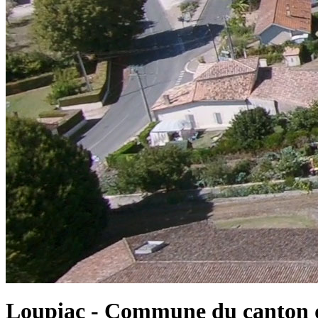
Loupiac - Commune du canton d