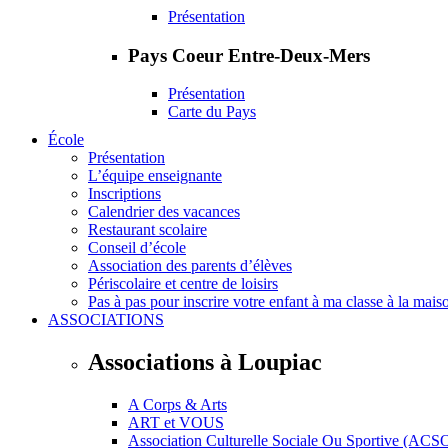
Présentation
Pays Coeur Entre-Deux-Mers
Présentation
Carte du Pays
École
Présentation
L’équipe enseignante
Inscriptions
Calendrier des vacances
Restaurant scolaire
Conseil d’école
Association des parents d’élèves
Périscolaire et centre de loisirs
Pas à pas pour inscrire votre enfant à ma classe à la mais
ASSOCIATIONS
Associations à Loupiac
A Corps & Arts
ART et VOUS
Association Culturelle Sociale Ou Sportive (ACS