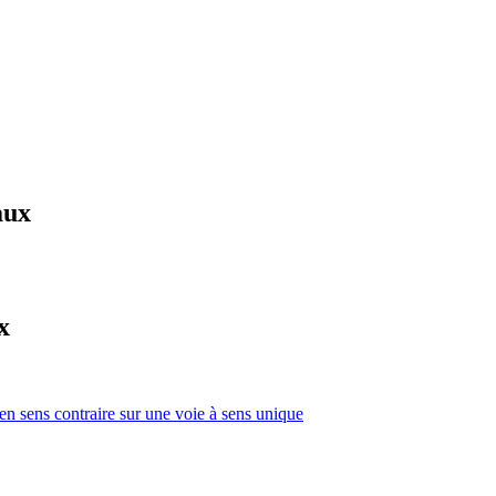
aux
x
 en sens contraire sur une voie à sens unique