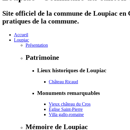
Site officiel de la commune de Loupiac en G
pratiques de la commune.
Accueil
Loupiac
Présentation
Patrimoine
Lieux historiques de Loupiac
Château Ricaud
Monuments remarquables
Vieux château du Cros
Église Saint-Pierre
Villa gallo-romaine
Mémoire de Loupiac