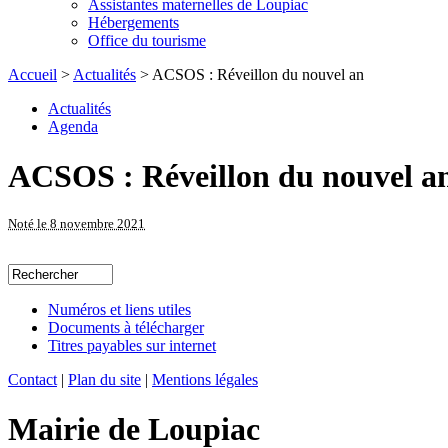
Assistantes maternelles de Loupiac
Hébergements
Office du tourisme
Accueil
>
Actualités
> ACSOS : Réveillon du nouvel an
Actualités
Agenda
ACSOS : Réveillon du nouvel a
Noté le 8 novembre 2021
Numéros et liens utiles
Documents à télécharger
Titres payables sur internet
Contact
|
Plan du site
|
Mentions légales
Mairie de Loupiac