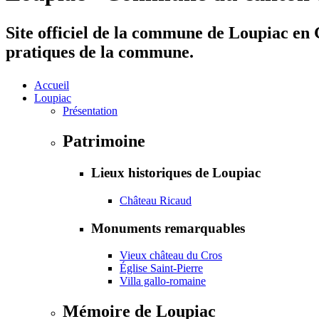
Site officiel de la commune de Loupiac en G
pratiques de la commune.
Accueil
Loupiac
Présentation
Patrimoine
Lieux historiques de Loupiac
Château Ricaud
Monuments remarquables
Vieux château du Cros
Église Saint-Pierre
Villa gallo-romaine
Mémoire de Loupiac