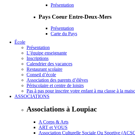
Présentation
Pays Coeur Entre-Deux-Mers
Présentation
Carte du Pays
École
Présentation
L’équipe enseignante
Inscriptions
Calendrier des vacances
Restaurant scolaire
Conseil d’école
Association des parents d’élèves
Périscolaire et centre de loisirs
Pas à pas pour inscrire votre enfant à ma classe à la mais
ASSOCIATIONS
Associations à Loupiac
A Corps & Arts
ART et VOUS
Association Culturelle Sociale Ou Sportive (ACS