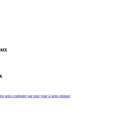
aux
x
 en sens contraire sur une voie à sens unique