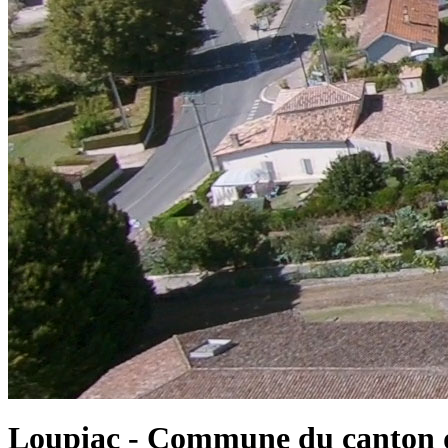
Loupiac - Commune du canton d