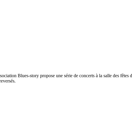
ssociation Blues-story propose une série de concerts à la salle des fêtes
reversés.