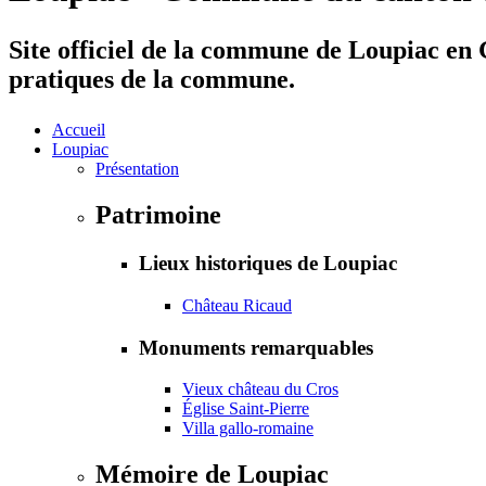
Site officiel de la commune de Loupiac en G
pratiques de la commune.
Accueil
Loupiac
Présentation
Patrimoine
Lieux historiques de Loupiac
Château Ricaud
Monuments remarquables
Vieux château du Cros
Église Saint-Pierre
Villa gallo-romaine
Mémoire de Loupiac