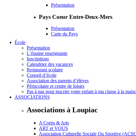
Présentation
Pays Coeur Entre-Deux-Mers
Présentation
Carte du Pays
École
Présentation
L’équipe enseignante
Inscriptions
Calendrier des vacances
Restaurant scolaire
Conseil d’école
Association des parents d’élèves
Périscolaire et centre de loisirs
Pas à pas pour inscrire votre enfant à ma classe à la mais
ASSOCIATIONS
Associations à Loupiac
A Corps & Arts
ART et VOUS
Association Culturelle Sociale Ou Sportive (ACS