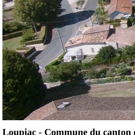
Loupiac - Commune du canton d