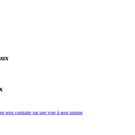
aux
x
 en sens contraire sur une voie à sens unique